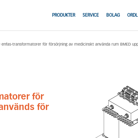
PRODUKTER
SERVICE
BOLAG
ORDL
e enfas-transformatorer för försörjning av medicinskt använda rum BMED upp 
matorer för
används för