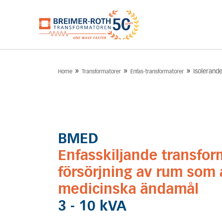
»
»
»
Isolerand
Home
Transformatorer
Enfas-transformatorer
BMED
Enfasskiljande transfor
försörjning av rum som 
medicinska ändamål
3 - 10 kVA