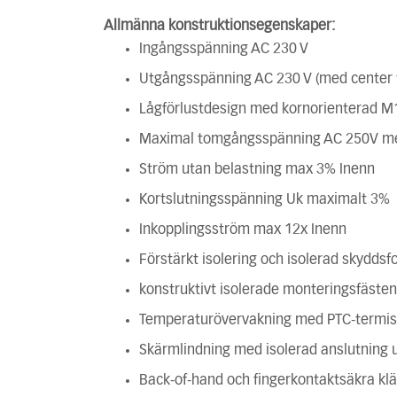
Allmänna konstruktionsegenskaper:
Ingångsspänning AC 230 V
Utgångsspänning AC 230 V (med center 
Lågförlustdesign med kornorienterad M
Maximal tomgångsspänning AC 250V mel
Ström utan belastning max 3% Inenn
Kortslutningsspänning Uk maximalt 3%
Inkopplingsström max 12x Inenn
Förstärkt isolering och isolerad skyddsf
konstruktivt isolerade monteringsfästen
Temperaturövervakning med PTC-termisto
Skärmlindning med isolerad anslutning 
Back-of-hand och fingerkontaktsäkra kl