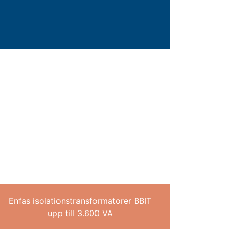
Enfas isolationstransformatorer BBIT
upp till 3.600 VA