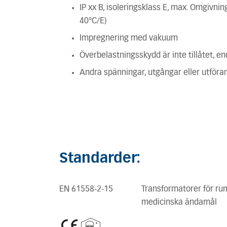
IP xx B, isoleringsklass E, max. Omgivni
40°C/E)
Impregnering med vakuum
Överbelastningsskydd är inte tillåtet, e
Andra spänningar, utgångar eller utför
Standarder:
EN 61558-2-15
Transformatorer för ru
medicinska ändamål