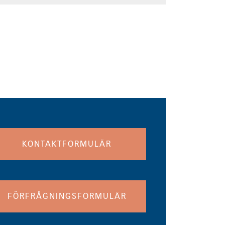
KONTAKTFORMULÄR
FÖRFRÅGNINGSFORMULÄR