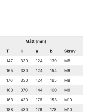
Mått [mm]
T
H
a
b
Skruv
147
330
124
139
M8
165
330
124
154
M8
176
330
124
165
M8
168
370
144
160
M8
163
430
176
153
M10
188
430
176
178
M10