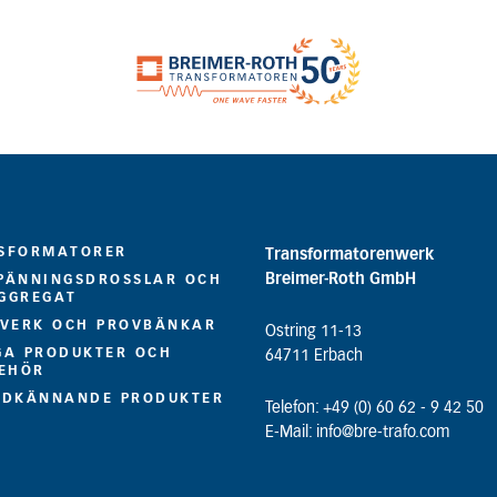
SFORMATORER
Transformatorenwerk
Breimer-Roth GmbH
PÄNNINGSDROSSLAR OCH
GGREGAT
LVERK OCH PROVBÄNKAR
Ostring 11-13
GA PRODUKTER OCH
64711 Erbach
BEHÖR
ODKÄNNANDE PRODUKTER
Telefon: +49 (0) 60 62 - 9 42 50
E-Mail: info@bre-trafo.com