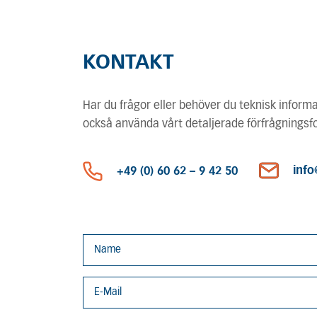
KONTAKT
Har du frågor eller behöver du teknisk informa
också använda vårt detaljerade förfrågningsf
info
+49 (0) 60 62 – 9 42 50