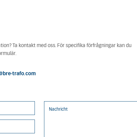
tion? Ta kontakt med oss. För specifika förfrågningar kan du
ormulär.
@bre-trafo.com