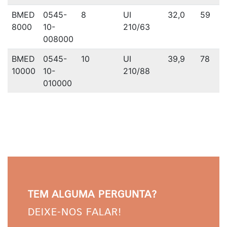
BMED
0545-
8
UI
32,0
59
8000
10-
210/63
008000
BMED
0545-
10
UI
39,9
78
10000
10-
210/88
010000
TEM ALGUMA PERGUNTA?
DEIXE-NOS FALAR!