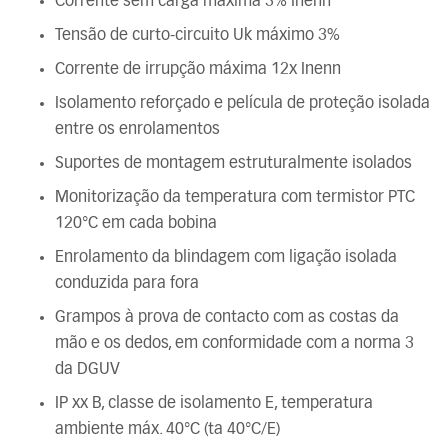
Corrente sem carga máxima 3% Inenn
Tensão de curto-circuito Uk máximo 3%
Corrente de irrupção máxima 12x Inenn
Isolamento reforçado e película de proteção isolada
entre os enrolamentos
Suportes de montagem estruturalmente isolados
Monitorização da temperatura com termistor PTC
120°C em cada bobina
Enrolamento da blindagem com ligação isolada
conduzida para fora
Grampos à prova de contacto com as costas da
mão e os dedos, em conformidade com a norma 3
da DGUV
IP xx B, classe de isolamento E, temperatura
ambiente máx. 40°C (ta 40°C/E)