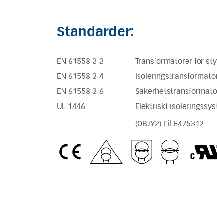
Standarder:
EN 61558-2-2
Transformatorer för sty
EN 61558-2-4
Isoleringstransformato
EN 61558-2-6
Säkerhetstransformato
UL 1446
Elektriskt isoleringssy
(OBJY2) Fil E475312