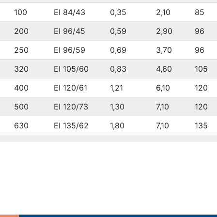
100
EI 84/43
0,35
2,10
85
200
EI 96/45
0,59
2,90
96
250
EI 96/59
0,69
3,70
96
320
EI 105/60
0,83
4,60
105
400
EI 120/61
1,21
6,10
120
500
EI 120/73
1,30
7,10
120
630
EI 135/62
1,80
7,10
135