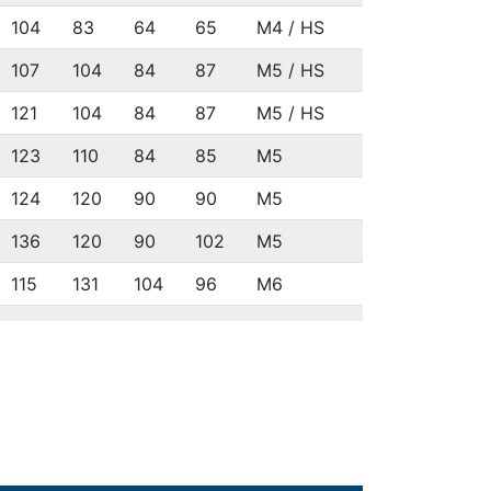
104
83
64
65
M4 / HS
107
104
84
87
M5 / HS
121
104
84
87
M5 / HS
123
110
84
85
M5
124
120
90
90
M5
136
120
90
102
M5
115
131
104
96
M6