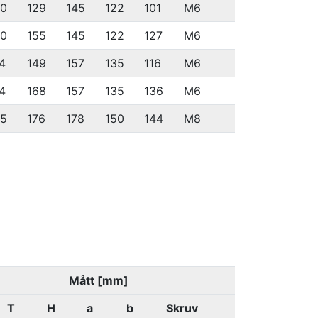
50
129
145
122
101
M6
50
155
145
122
127
M6
4
149
157
135
116
M6
4
168
157
135
136
M6
95
176
178
150
144
M8
Mått [mm]
T
H
a
b
Skruv