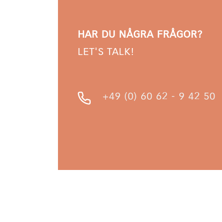
HAR DU NÅGRA FRÅGOR?
LET'S TALK!
+49 (0) 60 62 - 9 42 50