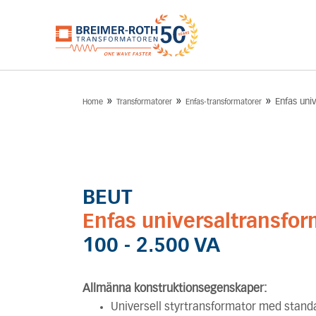
»
»
»
Enfas uni
Home
Transformatorer
Enfas-transformatorer
BEUT
Enfas universaltransfor
100 - 2.500 VA
Allmänna konstruktionsegenskaper:
Universell styrtransformator med stan