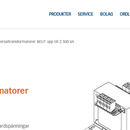
PRODUKTER
SERVICE
BOLAG
ORDL
versaltransformatorer BEUT upp till 2.500 VA
matorer
dardspänningar