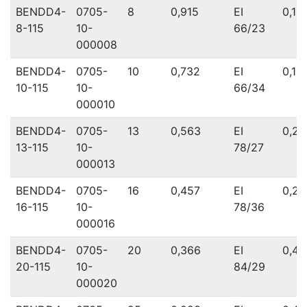
BENDD4-
0705-
8
0,915
EI
0,15
8-115
10-
66/23
000008
BENDD4-
0705-
10
0,732
EI
0,18
10-115
10-
66/34
000010
BENDD4-
0705-
13
0,563
EI
0,23
13-115
10-
78/27
000013
BENDD4-
0705-
16
0,457
EI
0,27
16-115
10-
78/36
000016
BENDD4-
0705-
20
0,366
EI
0,42
20-115
10-
84/29
000020