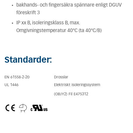
bakhands- och fingersäkra spännare enligt DGUV
föreskrift 3
IP xx B, isoleringsklass B, max.
Omgivningstemperatur 40°C (ta 40°C/B)
Standarder:
EN 61558-2-20
Drosslar
UL 1446
Elektriskt isoleringssystem
(OBJY2) Fil E475312