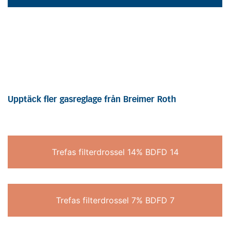
Upptäck fler gasreglage från Breimer Roth
Trefas filterdrossel 14% BDFD 14
Trefas filterdrossel 7% BDFD 7