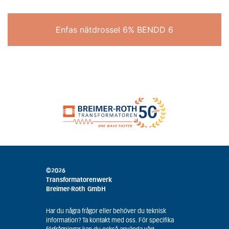
Enfas nätdrossel 6% BENDD 6
©2026
Transformatorenwerk
Breimer-Roth GmbH
Har du några frågor eller behöver du teknisk
information? Ta kontakt med oss. För specifika