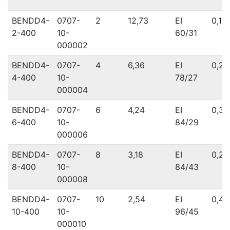
BENDD4-
0707-
2
12,73
EI
0,12
2-400
10-
60/31
000002
BENDD4-
0707-
4
6,36
EI
0,25
4-400
10-
78/27
000004
BENDD4-
0707-
6
4,24
EI
0,39
6-400
10-
84/29
000006
BENDD4-
0707-
8
3,18
EI
0,29
8-400
10-
84/43
000008
BENDD4-
0707-
10
2,54
EI
0,42
10-400
10-
96/45
000010