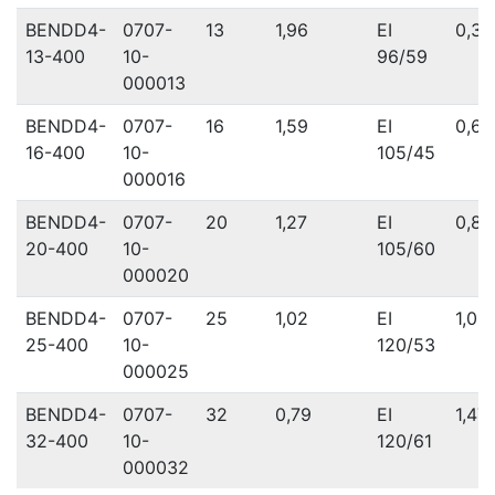
BENDD4-
0707-
13
1,96
EI
0,36
13-400
10-
96/59
000013
BENDD4-
0707-
16
1,59
EI
0,63
16-400
10-
105/45
000016
BENDD4-
0707-
20
1,27
EI
0,81
20-400
10-
105/60
000020
BENDD4-
0707-
25
1,02
EI
1,05
25-400
10-
120/53
000025
BENDD4-
0707-
32
0,79
EI
1,47
32-400
10-
120/61
000032