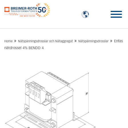
»
»
»
Enfas
Home
Nätspänningsdrosslar och Nätaggregat
Nätspänningsdrosslar
nätdrossel 4% BENDD 4