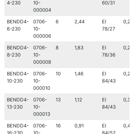
4-230
10-
60/31
000004
BENDD4-
0706-
6
2,44
EI
0,20
6-230
10-
78/27
000006
BENDD4-
0706-
8
1,83
EI
0,23
8-230
10-
78/36
000008
BENDD4-
0706-
10
1,46
EI
0,21
10-230
10-
84/43
000010
BENDD4-
0706-
13
1,12
EI
0,35
13-230
10-
84/43
000013
BENDD4-
0706-
16
0,91
EI
0,47
16-230
10-
84/52