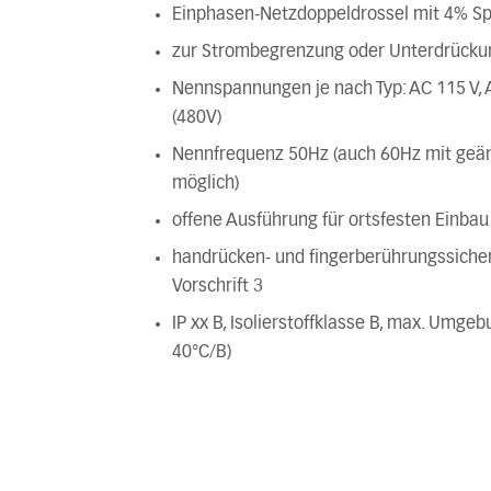
Einphasen-Netzdoppeldrossel mit 4% Sp
zur Strombegrenzung oder Unterdrücku
Nennspannungen je nach Typ: AC 115 V, 
(480V)
Nennfrequenz 50Hz (auch 60Hz mit ge
möglich)
offene Ausführung für ortsfesten Einbau
handrücken- und fingerberührungssic
Vorschrift 3
IP xx B, Isolierstoffklasse B, max. Umge
40°C/B)