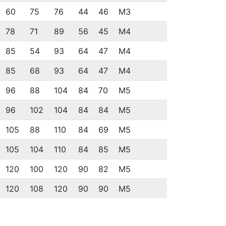
60
75
76
44
46
M3
78
71
89
56
45
M4
85
54
93
64
47
M4
85
68
93
64
47
M4
96
88
104
84
70
M5
96
102
104
84
84
M5
105
88
110
84
69
M5
105
104
110
84
85
M5
120
100
120
90
82
M5
120
108
120
90
90
M5