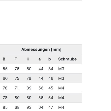
Abmessungen [mm]
B
T
H
a
b
Schraube
55
76
60
44
34
M3
60
75
76
44
46
M3
78
71
89
56
45
M4
78
80
89
56
54
M4
85
68
93
64
47
M4