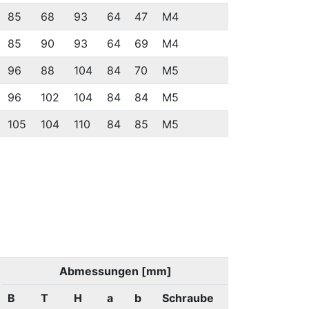
85
68
93
64
47
M4
85
90
93
64
69
M4
96
88
104
84
70
M5
96
102
104
84
84
M5
105
104
110
84
85
M5
Abmessungen [mm]
B
T
H
a
b
Schraube