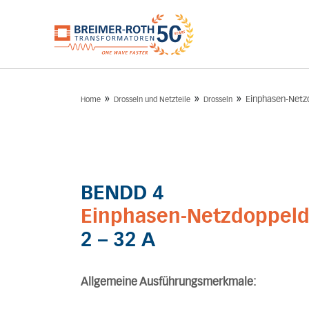
»
»
»
Einphasen-Netz
Home
Drosseln und Netzteile
Drosseln
BENDD 4
Einphasen-Netzdoppeld
2 – 32 A
Allgemeine Ausführungsmerkmale: