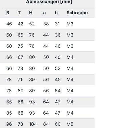
Abmessungen [mm]
B
T
H
a
b
Schraube
46
42
52
38
31
M3
60
65
76
44
36
M3
60
75
76
44
46
M3
66
67
80
50
40
M4
66
78
80
50
52
M4
78
71
89
56
45
M4
78
80
89
56
54
M4
85
68
93
64
47
M4
85
68
93
64
47
M4
96
78
104
84
60
M5