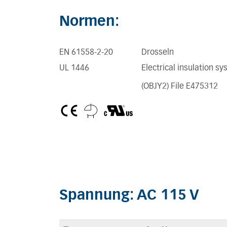
Normen:
EN 61558-2-20
Drosseln
UL 1446
Electrical insulation s
(OBJY2) File E475312
Spannung: AC 115 V