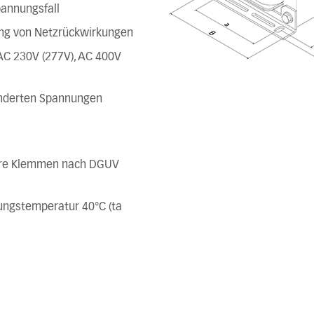
annungsfall
ng von Netzrückwirkungen
AC 230V (277V), AC 400V
änderten Spannungen
here Klemmen nach DGUV
bungstemperatur 40°C (ta