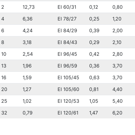
2
12,73
EI 60/31
0,12
0,80
4
6,36
EI 78/27
0,25
1,20
6
4,24
EI 84/29
0,39
2,00
8
3,18
EI 84/43
0,29
2,10
10
2,54
EI 96/45
0,42
2,80
13
1,96
EI 96/59
0,36
3,70
16
1,59
EI 105/45
0,63
3,70
20
1,27
EI 105/60
0,81
4,40
25
1,02
EI 120/53
1,05
5,40
32
0,79
EI 120/61
1,47
6,20