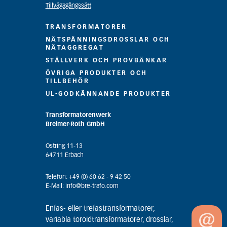
Tillvägagångssätt
TRANSFORMATORER
NÄTSPÄNNINGSDROSSLAR OCH
NÄTAGGREGAT
STÄLLVERK OCH PROVBÄNKAR
ÖVRIGA PRODUKTER OCH
TILLBEHÖR
UL-GODKÄNNANDE PRODUKTER
Transformatorenwerk
Breimer-Roth GmbH
Ostring 11-13
64711 Erbach
Telefon: +49 (0) 60 62 - 9 42 50
E-Mail: info@bre-trafo.com
Enfas- eller trefastransformatorer,
variabla toroidtransformatorer, drosslar,