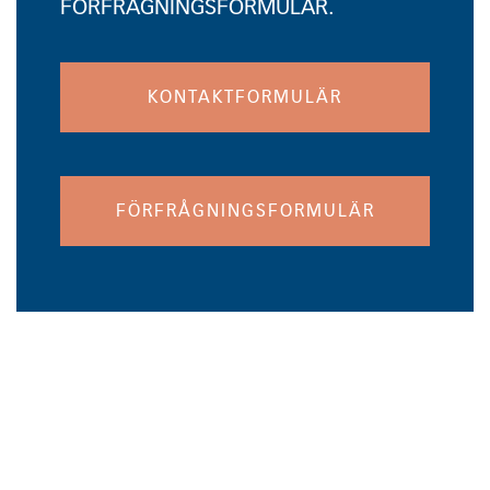
FÖRFRÅGNINGSFORMULÄR.
KONTAKTFORMULÄR
FÖRFRÅGNINGSFORMULÄR