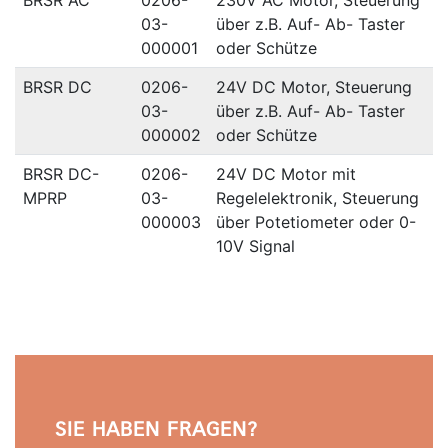
BRSR AC
0206-
230V AC Motor, Steuerung
03-
über z.B. Auf- Ab- Taster
000001
oder Schütze
BRSR DC
0206-
24V DC Motor, Steuerung
03-
über z.B. Auf- Ab- Taster
000002
oder Schütze
BRSR DC-
0206-
24V DC Motor mit
MPRP
03-
Regelelektronik, Steuerung
000003
über Potetiometer oder 0-
10V Signal
SIE HABEN FRAGEN?