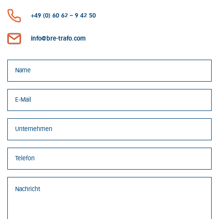
+49 (0) 60 62 – 9 42 50
info@bre-trafo.com