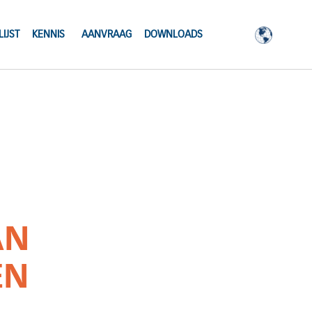
IJST
KENNIS
AANVRAAG
DOWNLOADS
AN
EN