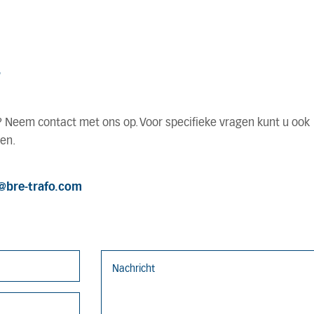
T
? Neem contact met ons op. Voor specifieke vragen kunt u ook
en.
@bre-trafo.com