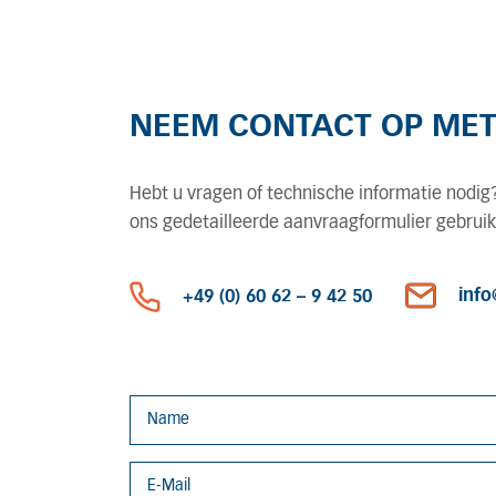
NEEM CONTACT OP ME
Hebt u vragen of technische informatie nodig
ons gedetailleerde aanvraagformulier gebruik
info
+49 (0) 60 62 – 9 42 50