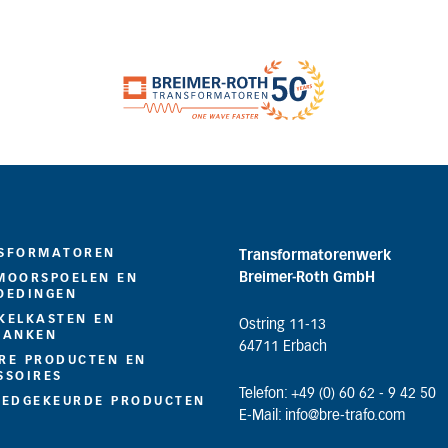
SFORMATOREN
Transformatorenwerk
Breimer-Roth GmbH
MOORSPOELEN EN
OEDINGEN
KELKASTEN EN
Ostring 11-13
BANKEN
64711 Erbach
RE PRODUCTEN EN
SSOIRES
Telefon: +49 (0) 60 62 - 9 42 50
OEDGEKEURDE PRODUCTEN
E-Mail: info@bre-trafo.com