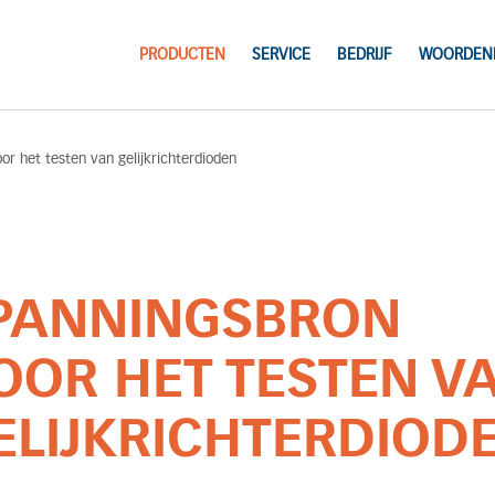
PRODUCTEN
SERVICE
BEDRIJF
WOORDENL
or het testen van gelijkrichterdioden
PANNINGSBRON
OOR HET TESTEN V
ELIJKRICHTERDIOD