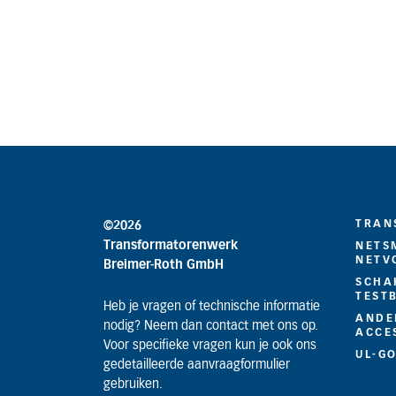
TRAN
©2026
Transformatorenwerk
NETS
NETV
Breimer-Roth GmbH
SCHA
TEST
Heb je vragen of technische informatie
ANDE
nodig? Neem dan contact met ons op.
ACCE
Voor specifieke vragen kun je ook ons
UL-G
gedetailleerde aanvraagformulier
gebruiken.