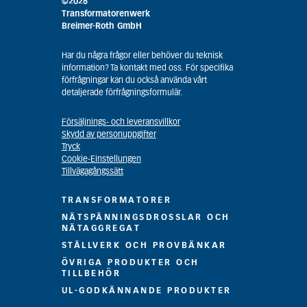
©2026
Transformatorenwerk
Breimer-Roth GmbH
Har du några frågor eller behöver du teknisk
information? Ta kontakt med oss. För specifika
förfrågningar kan du också använda vårt
detaljerade förfrågningsformulär.
Försäljnings- och leveransvillkor
Skydd av personuppgifter
Tryck
Cookie-Einstellungen
Tillvägagångssätt
TRANSFORMATORER
NÄTSPÄNNINGSDROSSLAR OCH
NÄTAGGREGAT
STÄLLVERK OCH PROVBÄNKAR
ÖVRIGA PRODUKTER OCH
TILLBEHÖR
UL-GODKÄNNANDE PRODUKTER