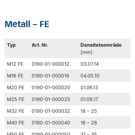
Metall – FE
Typ
Art. Nr.
Densitetsområde
[mm]
M12 FE
0190-01-000012
03.07.14
M16 FE
0190-01-000016
04.05.10
M20 FE
0190-01-000020
01.06.13
M25 FE
0190-01-000025
01.09.17
M32 FE
0190-01-000032
18 – 25
M40 FE
0190-01-000040
16 – 28
M50 FE
0190-01-000050
21 – 35