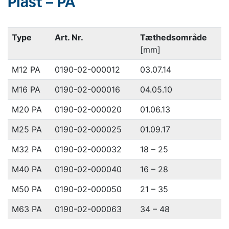
Plast – PA
Type
Art. Nr.
Tæthedsområde
[mm]
M12 PA
0190-02-000012
03.07.14
M16 PA
0190-02-000016
04.05.10
M20 PA
0190-02-000020
01.06.13
M25 PA
0190-02-000025
01.09.17
M32 PA
0190-02-000032
18 – 25
M40 PA
0190-02-000040
16 – 28
M50 PA
0190-02-000050
21 – 35
M63 PA
0190-02-000063
34 – 48