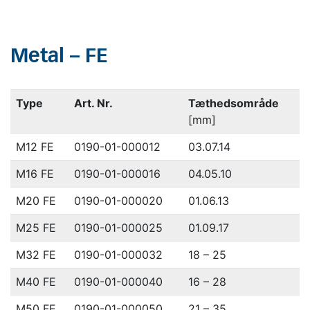
Metal – FE
Type
Art. Nr.
Tæthedsområde
[mm]
M12 FE
0190-01-000012
03.07.14
M16 FE
0190-01-000016
04.05.10
M20 FE
0190-01-000020
01.06.13
M25 FE
0190-01-000025
01.09.17
M32 FE
0190-01-000032
18 – 25
M40 FE
0190-01-000040
16 – 28
M50 FE
0190-01-000050
21 – 35