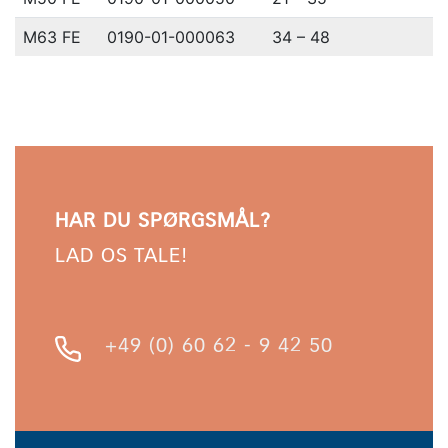
M63 FE
0190-01-000063
34 – 48
HAR DU SPØRGSMÅL?
LAD OS TALE!
+49 (0) 60 62 - 9 42 50