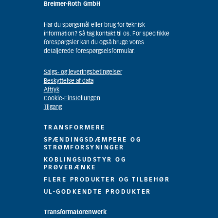
Breimer-Roth GmbH
Har du spørgsmål eller brug for teknisk
information? Så tag kontakt til os. For specifikke
forespørgsler kan du også bruge vores
detaljerede forespørgselsformular.
Salgs- og leveringsbetingelser
Beskyttelse af data
Aftryk
Cookie-Einstellungen
Tilgang
TRANSFORMERE
SPÆNDINGSDÆMPERE OG
STRØMFORSYNINGER
KOBLINGSUDSTYR OG
PRØVEBÆNKE
FLERE PRODUKTER OG TILBEHØR
UL-GODKENDTE PRODUKTER
Transformatorenwerk