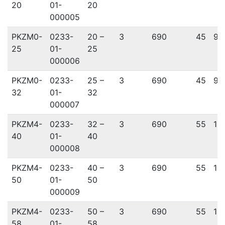
20
01-
20
000005
PKZM0-
0233-
20 –
3
690
45
93
25
01-
25
000006
PKZM0-
0233-
25 –
3
690
45
93
32
01-
32
000007
PKZM4-
0233-
32 –
3
690
55
14
40
01-
40
000008
PKZM4-
0233-
40 –
3
690
55
14
50
01-
50
000009
PKZM4-
0233-
50 –
3
690
55
14
58
01-
58