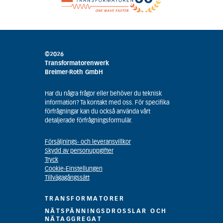
©2026
Transformatorenwerk
Breimer-Roth GmbH
Har du några frågor eller behöver du teknisk
information? Ta kontakt med oss. För specifika
förfrågningar kan du också använda vårt
detaljerade förfrågningsformulär.
Försäljnings- och leveransvillkor
Skydd av personuppgifter
Tryck
Cookie-Einstellungen
Tillvägagångssätt
TRANSFORMATORER
NÄTSPÄNNINGSDROSSLAR OCH
NÄTAGGREGAT