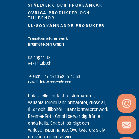
STÄLLVERK OCH PROVBÄNKAR
ÖVRIGA PRODUKTER OCH
TILLBEHÖR
UL-GODKÄNNANDE PRODUKTER
Transformatorenwerk
Breimer-Roth GmbH
Ostring 11-13
64711 Erbach
Telefon: +49 (0) 60 62 - 9 42 50
E-Mail: info@bre-trafo.com
Enfas- eller trefastransformatorer,
variabla toroidtransformatorer, drosslar,
filter och tillbehör - Transformatorenwerk
Breimer-Roth GmbH servar dig från en
enda källa. Snabbt, pålitligt och
världsomspännande. Övertyga dig själv
om vår allroundservice.