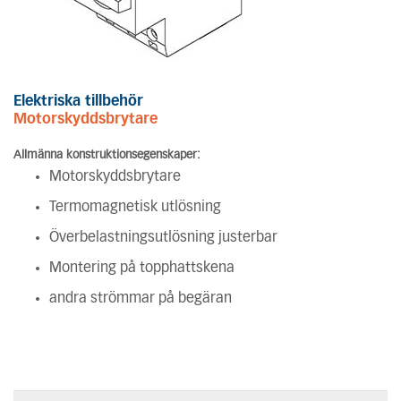
Elektriska tillbehör
Motorskyddsbrytare
Allmänna konstruktionsegenskaper:
Motorskyddsbrytare
Termomagnetisk utlösning
Överbelastningsutlösning justerbar
Montering på topphattskena
andra strömmar på begäran