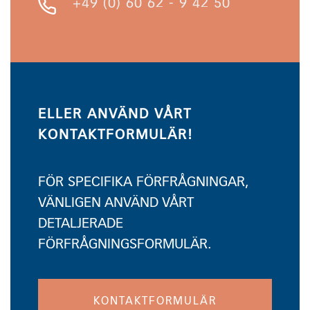
+49 (0) 60 62 - 9 42 50
ELLER ANVÄND VÅRT
KONTAKTFORMULÄR!
FÖR SPECIFIKA FÖRFRÅGNINGAR,
VÄNLIGEN ANVÄND VÅRT
DETALJERADE
FÖRFRÅGNINGSFORMULÄR.
KONTAKTFORMULÄR