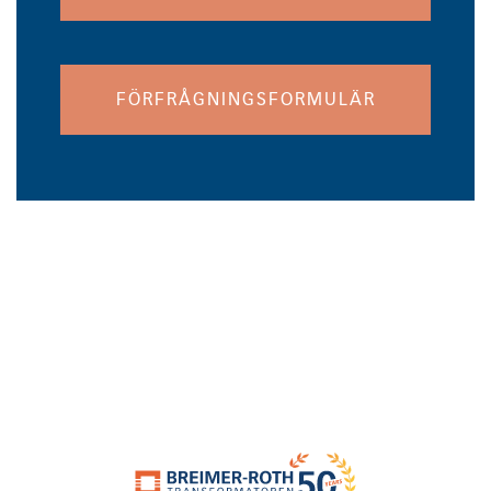
FÖRFRÅGNINGSFORMULÄR