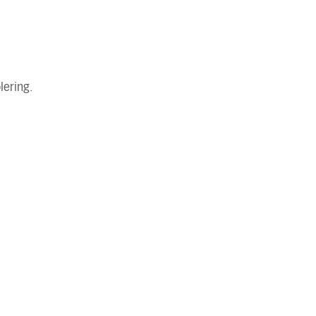
lering.