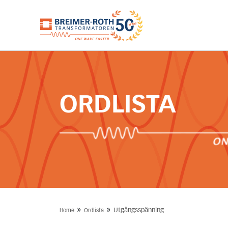
ORDLISTA
»
»
Utgångsspänning
Home
Ordlista