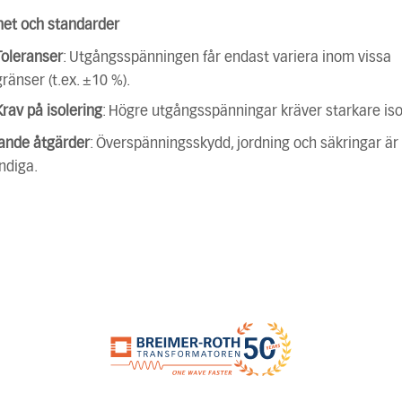
het och standarder
Toleranser
: Utgångsspänningen får endast variera inom vissa
gränser (t.ex. ±10 %).
Krav på isolering
: Högre utgångsspänningar kräver starkare iso
ande åtgärder
: Överspänningsskydd, jordning och säkringar är
ndiga.