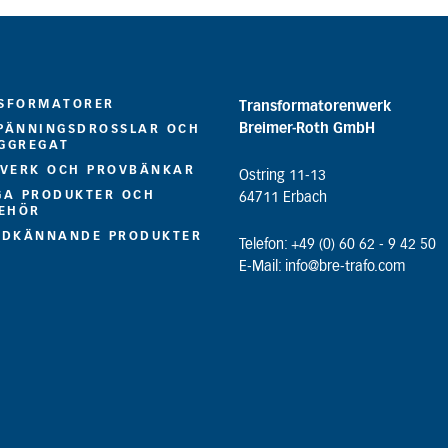
SFORMATORER
Transformatorenwerk
Breimer-Roth GmbH
PÄNNINGSDROSSLAR OCH
GGREGAT
LVERK OCH PROVBÄNKAR
Ostring 11-13
GA PRODUKTER OCH
64711 Erbach
BEHÖR
ODKÄNNANDE PRODUKTER
Telefon: +49 (0) 60 62 - 9 42 50
E-Mail: info@bre-trafo.com