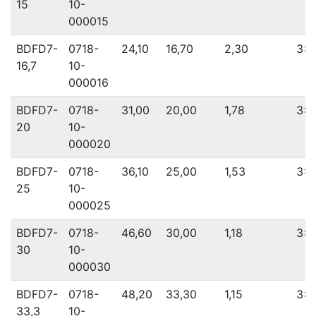
15
10-
000015
BDFD7-
0718-
24,10
16,70
2,30
3x 
16,7
10-
000016
BDFD7-
0718-
31,00
20,00
1,78
3x 
20
10-
000020
BDFD7-
0718-
36,10
25,00
1,53
3x 
25
10-
000025
BDFD7-
0718-
46,60
30,00
1,18
3x 
30
10-
000030
BDFD7-
0718-
48,20
33,30
1,15
3x 
33,3
10-