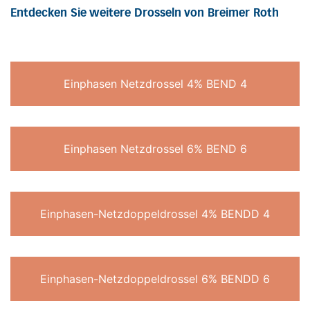
Entdecken Sie weitere Drosseln von Breimer Roth
Einphasen Netzdrossel 4% BEND 4
Einphasen Netzdrossel 6% BEND 6
Einphasen-Netzdoppeldrossel 4% BENDD 4
Einphasen-Netzdoppeldrossel 6% BENDD 6