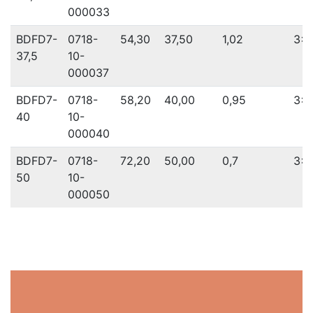
000033
BDFD7-
0718-
54,30
37,50
1,02
3x 
37,5
10-
000037
BDFD7-
0718-
58,20
40,00
0,95
3x 
40
10-
000040
BDFD7-
0718-
72,20
50,00
0,7
3x 
50
10-
000050