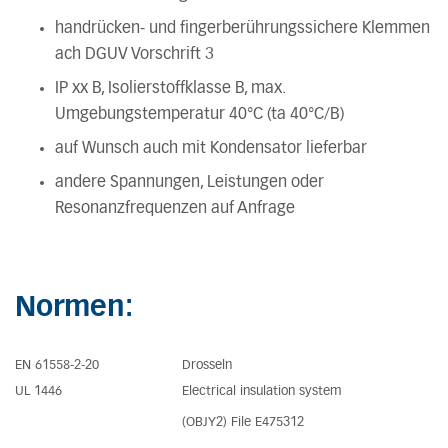
handrücken- und fingerberührungssichere Klemmen
ach DGUV Vorschrift 3
IP xx B, Isolierstoffklasse B, max.
Umgebungstemperatur 40°C (ta 40°C/B)
auf Wunsch auch mit Kondensator lieferbar
andere Spannungen, Leistungen oder
Resonanzfrequenzen auf Anfrage
Normen:
EN 61558-2-20
Drosseln
UL 1446
Electrical insulation system
(OBJY2) File E475312