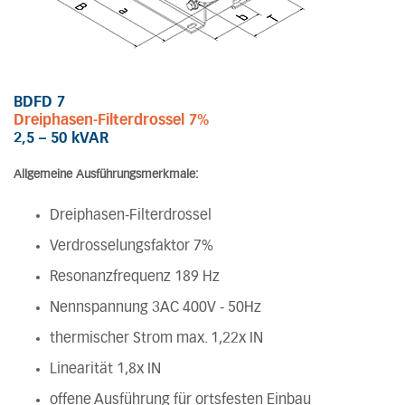
BDFD 7
Dreiphasen-Filterdrossel 7%
2,5 – 50 kVAR
Allgemeine Ausführungsmerkmale:
Dreiphasen-Filterdrossel
Verdrosselungsfaktor 7%
Resonanzfrequenz 189 Hz
Nennspannung 3AC 400V - 50Hz
thermischer Strom max. 1,22x IN
Linearität 1,8x IN
offene Ausführung für ortsfesten Einbau