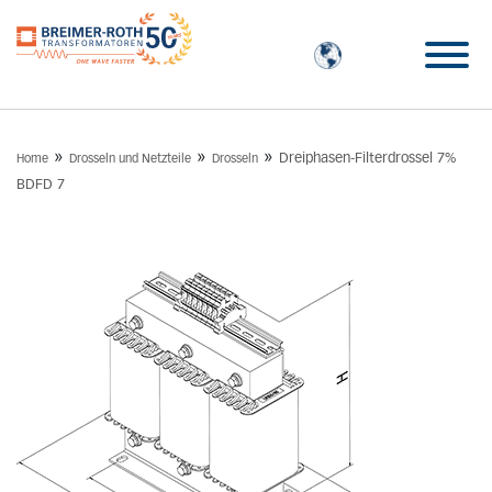
»
»
»
Dreiphasen-Filterdrossel 7%
Home
Drosseln und Netzteile
Drosseln
BDFD 7