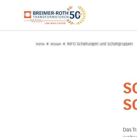
»
»
INFO Schaltungen und Schaltgruppen
Home
Wissen
S
S
Das T