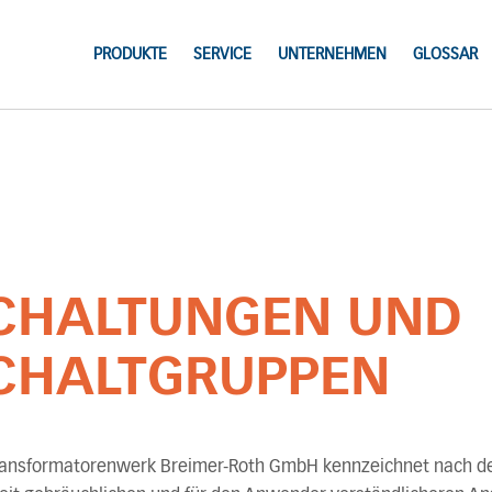
PRODUKTE
SERVICE
UNTERNEHMEN
GLOSSAR
CHALTUNGEN UND
CHALTGRUPPEN
ransformatorenwerk Breimer-Roth GmbH kennzeichnet nach 