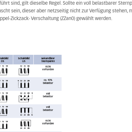
ührt sind, gilt dieselbe Regel. Sollte ein voll belastbarer Stern
cht sein, dieser aber netzseitig nicht zur Verfügung stehen, 
ppel-Zickzack- Verschaltung (ZZan0) gewählt werden.