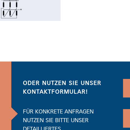
ODER NUTZEN SIE UNSER
KONTAKTFORMULAR!
FÜR KONKRETE ANFRAGEN
NUTZEN SIE BITTE UNSER
DETAILLIERTES