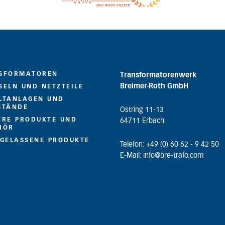
SFORMATOREN
Transformatorenwerk
Breimer-Roth GmbH
SELN UND NETZTEILE
LTANLAGEN UND
STÄNDE
Ostring 11-13
ERE PRODUKTE UND
64711 Erbach
HÖR
UGELASSENE PRODUKTE
Telefon: +49 (0) 60 62 - 9 42 50
E-Mail: info@bre-trafo.com