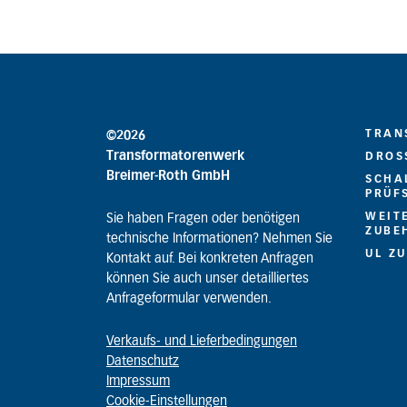
TRAN
©2026
Transformatorenwerk
DROS
Breimer-Roth GmbH
SCHA
PRÜF
WEIT
Sie haben Fragen oder benötigen
ZUBE
technische Informationen? Nehmen Sie
UL Z
Kontakt auf. Bei konkreten Anfragen
können Sie auch unser detailliertes
Anfrageformular verwenden.
Verkaufs- und Lieferbedingungen
Datenschutz
Impressum
Cookie-Einstellungen