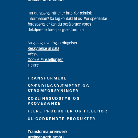
Breimer-Roth GmbH
Har du spørgsmål eller brug for teknisk
information? Så tag kontakt til os. For specifikke
forespørgsler kan du også bruge vores
detaljerede forespørgselsformular.
Salgs- og leveringsbetingelser
Beskyttelse af data
Aftryk
Cookie-Einstellungen
Tilgang
TRANSFORMERE
SPÆNDINGSDÆMPERE OG
STRØMFORSYNINGER
KOBLINGSUDSTYR OG
PRØVEBÆNKE
FLERE PRODUKTER OG TILBEHØR
UL-GODKENDTE PRODUKTER
Transformatorenwerk
Breimer-Roth GmbH