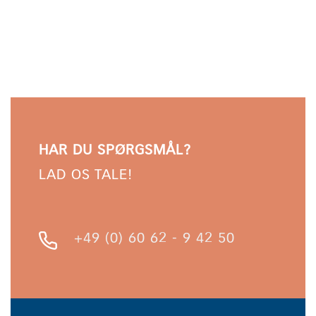
HAR DU SPØRGSMÅL?
LAD OS TALE!
+49 (0) 60 62 - 9 42 50