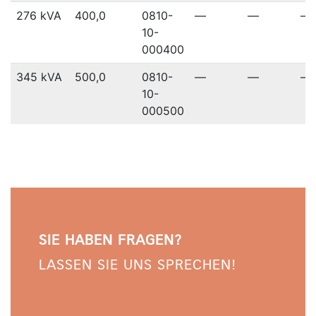
276 kVA
400,0
0810-
—
—
—
10-
000400
345 kVA
500,0
0810-
—
—
—
10-
000500
SIE HABEN FRAGEN?
LASSEN SIE UNS SPRECHEN!