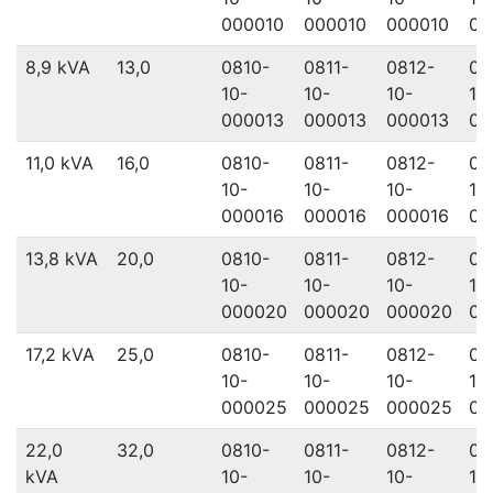
000010
000010
000010
00
8,9 kVA
13,0
0810-
0811-
0812-
08
10-
10-
10-
10
000013
000013
000013
00
11,0 kVA
16,0
0810-
0811-
0812-
08
10-
10-
10-
10
000016
000016
000016
00
13,8 kVA
20,0
0810-
0811-
0812-
08
10-
10-
10-
10
000020
000020
000020
00
17,2 kVA
25,0
0810-
0811-
0812-
08
10-
10-
10-
10
000025
000025
000025
00
22,0
32,0
0810-
0811-
0812-
08
kVA
10-
10-
10-
10