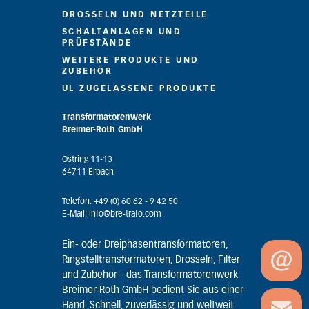
DROSSELN UND NETZTEILE
SCHALTANLAGEN UND
PRÜFSTÄNDE
WEITERE PRODUKTE UND
ZUBEHÖR
UL ZUGELASSENE PRODUKTE
Transformatorenwerk
Breimer-Roth GmbH
Ostring 11-13
64711 Erbach
Telefon: +49 (0) 60 62 - 9 42 50
E-Mail: info@bre-trafo.com
Ein- oder Dreiphasentransformatoren,
Ringstelltransformatoren, Drosseln, Filter
und Zubehör - das Transformatorenwerk
Breimer-Roth GmbH bedient Sie aus einer
Hand. Schnell, zuverlässig und weltweit.