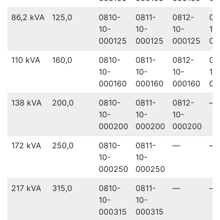
86,2 kVA
125,0
0810-
0811-
0812-
08
10-
10-
10-
10
000125
000125
000125
00
110 kVA
160,0
0810-
0811-
0812-
08
10-
10-
10-
10
000160
000160
000160
00
138 kVA
200,0
0810-
0811-
0812-
—
10-
10-
10-
000200
000200
000200
172 kVA
250,0
0810-
0811-
—
—
10-
10-
000250
000250
217 kVA
315,0
0810-
0811-
—
—
10-
10-
000315
000315