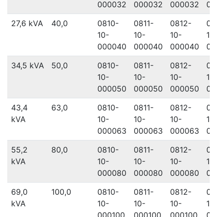
000032
000032
000032
00
27,6 kVA
40,0
0810-
0811-
0812-
08
10-
10-
10-
10
000040
000040
000040
00
34,5 kVA
50,0
0810-
0811-
0812-
08
10-
10-
10-
10
000050
000050
000050
00
43,4
63,0
0810-
0811-
0812-
08
kVA
10-
10-
10-
10
000063
000063
000063
00
55,2
80,0
0810-
0811-
0812-
08
kVA
10-
10-
10-
10
000080
000080
000080
00
69,0
100,0
0810-
0811-
0812-
08
kVA
10-
10-
10-
10
000100
000100
000100
00