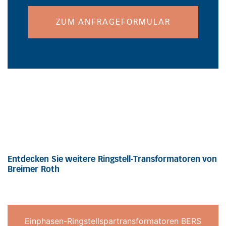
ZUM ANFRAGEFORMULAR
Entdecken Sie weitere Ringstell-Transformatoren von
Breimer Roth
Einphasen-Ringstellspartransformatoren BERS