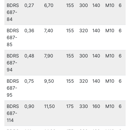
BDRS
0,27
6,70
155
300
140
M10
6
687-
84
BDRS
0,36
7,40
155
320
140
M10
6
687-
85
BDRS
0,48
7,90
155
300
140
M10
6
687-
94
BDRS
0,75
9,50
155
320
140
M10
6
687-
95
BDRS
0,90
11,50
175
330
160
M10
6
687-
114