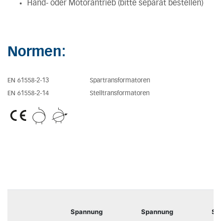
Hand- oder Motorantrieb (bitte separat bestellen)
Normen:
EN 61558-2-13
Spartransformatoren
EN 61558-2-14
Stelltransformatoren
Spannung
Spannung
Sp