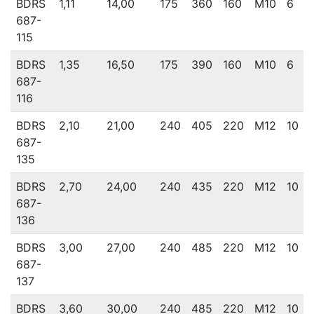
BDRS
1,11
14,00
175
360
160
M10
6
687-
115
BDRS
1,35
16,50
175
390
160
M10
6
687-
116
BDRS
2,10
21,00
240
405
220
M12
10
687-
135
BDRS
2,70
24,00
240
435
220
M12
10
687-
136
BDRS
3,00
27,00
240
485
220
M12
10
687-
137
BDRS
3,60
30,00
240
485
220
M12
10