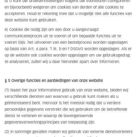
d) U kunt uw browserinstellingen volgens uw voorkeuren configureren
en bijvoorbeeld weigeren om cookies van derden of alle cookies te
accepteren. Houd er rekening mee dat u mogelijk niet alle functies van
deze website kunt gebruiken.
e) Cookies die nodig zijn om een door u aangevraagd
communicatieproces uit te voeren of om bepaalde functies uit te
voeren (bijv. het uitvoeren van een bestelproces) worden opgeslagen
op basis van Art. 6 para. 1 lit. b en f DSGVO worden opgeslagen. Als er
op de website ook cookies worden opgeslagen om uw gebruiksgedrag
te analyseren, zullen wij u daar hieronder apart over informeren.
§ 5 Overige functies en aanbiedingen van onze website
(1) Naast het puur informatieve gebruik van onze website, bieden wij
verschillende diensten aan waarvan u gebruik kunt maken als u
geïnteresseerd bent. Hiervoor is het meestal nodig dat u verdere
persoonlijke gegevens verstrekt die wij gebruiken om de betreffende
dienst te verlenen en waarop de bovengenoemde
gegevensverwerkingsprincipes van toepassing zijn.
(2) In sommige gevallen maken wij gebruik van externe dienstverleners