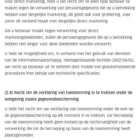
voor direct marketing, hebt u het recht om te allen tijde bezwaar te
maken tegen de verwerking van persoonsgegevens die op u betrekking
hebben voor dergelijke marketing; dit geldt ook voor profilering, voor
zover dit verband houdt met dergelijke direct marketing.
Als u bezwaar maakt tegen verwerking voor direct
marketingdoeleinden, zullen de persoonsgegevens die op u betrekking
hebben niet langer voor deze doeleinden worden verwerkt.
U hebt de mogelijkheid om, in verband met het gebruik van diensten
van de informatiemaatschappij, niettegenstaande Richtlijn 2002/58/EG,
uw recht op bezwaar uit te oefenen door middel van geautomatiseerde
procedures met behulp van technische specificaties.
(2.8) Recht om de verklaring van toestemming in te trekken onder de
wetgeving inzake gegevensbescherming
U hebt het recht om uw verklaring van toestemming onder de wet op
de gegevensbescherming op elk moment in te trekken. De herroeping
van de toestemming heeft geen invloed op de rechtmatigheid van de
verwerking die tot de herroeping op basis van de toestemming heeft
plaatsgevonden.