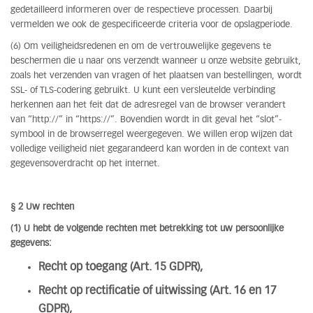
gedetailleerd informeren over de respectieve processen. Daarbij
vermelden we ook de gespecificeerde criteria voor de opslagperiode.
(6) Om veiligheidsredenen en om de vertrouwelijke gegevens te
beschermen die u naar ons verzendt wanneer u onze website gebruikt,
zoals het verzenden van vragen of het plaatsen van bestellingen, wordt
SSL- of TLS-codering gebruikt. U kunt een versleutelde verbinding
herkennen aan het feit dat de adresregel van de browser verandert
van “http://” in “https://”. Bovendien wordt in dit geval het “slot”-
symbool in de browserregel weergegeven. We willen erop wijzen dat
volledige veiligheid niet gegarandeerd kan worden in de context van
gegevensoverdracht op het internet.
§ 2 Uw rechten
(1) U hebt de volgende rechten met betrekking tot uw persoonlijke
gegevens:
Recht op toegang (Art. 15 GDPR),
Recht op rectificatie of uitwissing (Art. 16 en 17
GDPR),