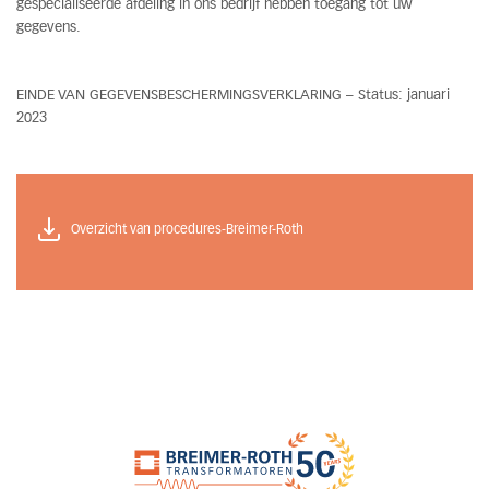
gespecialiseerde afdeling in ons bedrijf hebben toegang tot uw
gegevens.
EINDE VAN GEGEVENSBESCHERMINGSVERKLARING – Status: januari
2023
Overzicht van procedures-Breimer-Roth