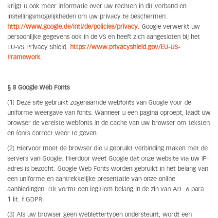
krijgt u ook meer informatie over uw rechten in dit verband en
instellingsmogelijkheden om uw privacy te beschermen:
http://www.google.de/intl/de/policies/privacy.
Google verwerkt uw
persoonlijke gegevens ook in de VS en heeft zich aangesloten bij het
EU-VS Privacy Shield,
https://www.privacyshield.gov/EU-US-
Framework.
§ 8 Google Web Fonts
(1) Deze site gebruikt zogenaamde webfonts van Google voor de
uniforme weergave van fonts. Wanneer u een pagina oproept, laadt uw
browser de vereiste webfonts in de cache van uw browser om teksten
en fonts correct weer te geven.
(2) Hiervoor moet de browser die u gebruikt verbinding maken met de
servers van Google. Hierdoor weet Google dat onze website via uw IP-
adres is bezocht. Google Web Fonts worden gebruikt in het belang van
een uniforme en aantrekkelijke presentatie van onze online
aanbiedingen. Dit vormt een legitiem belang in de zin van Art. 6 para.
1 lit. f GDPR.
(3) Als uw browser geen weblettertypen ondersteunt, wordt een