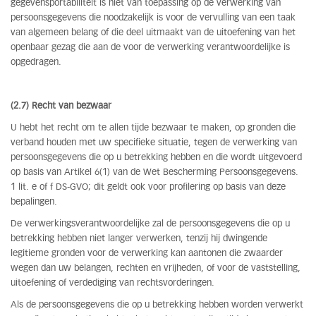
gegevensportabiliteit is niet van toepassing op de verwerking van
persoonsgegevens die noodzakelijk is voor de vervulling van een taak
van algemeen belang of die deel uitmaakt van de uitoefening van het
openbaar gezag die aan de voor de verwerking verantwoordelijke is
opgedragen.
(2.7) Recht van bezwaar
U hebt het recht om te allen tijde bezwaar te maken, op gronden die
verband houden met uw specifieke situatie, tegen de verwerking van
persoonsgegevens die op u betrekking hebben en die wordt uitgevoerd
op basis van Artikel 6(1) van de Wet Bescherming Persoonsgegevens.
1 lit. e of f DS-GVO; dit geldt ook voor profilering op basis van deze
bepalingen.
De verwerkingsverantwoordelijke zal de persoonsgegevens die op u
betrekking hebben niet langer verwerken, tenzij hij dwingende
legitieme gronden voor de verwerking kan aantonen die zwaarder
wegen dan uw belangen, rechten en vrijheden, of voor de vaststelling,
uitoefening of verdediging van rechtsvorderingen.
Als de persoonsgegevens die op u betrekking hebben worden verwerkt