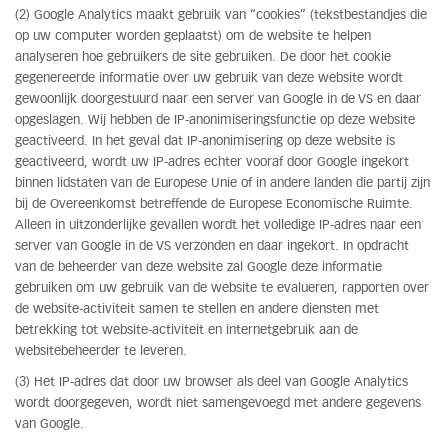
(2) Google Analytics maakt gebruik van “cookies” (tekstbestandjes die
op uw computer worden geplaatst) om de website te helpen
analyseren hoe gebruikers de site gebruiken. De door het cookie
gegenereerde informatie over uw gebruik van deze website wordt
gewoonlijk doorgestuurd naar een server van Google in de VS en daar
opgeslagen. Wij hebben de IP-anonimiseringsfunctie op deze website
geactiveerd. In het geval dat IP-anonimisering op deze website is
geactiveerd, wordt uw IP-adres echter vooraf door Google ingekort
binnen lidstaten van de Europese Unie of in andere landen die partij zijn
bij de Overeenkomst betreffende de Europese Economische Ruimte.
Alleen in uitzonderlijke gevallen wordt het volledige IP-adres naar een
server van Google in de VS verzonden en daar ingekort. In opdracht
van de beheerder van deze website zal Google deze informatie
gebruiken om uw gebruik van de website te evalueren, rapporten over
de website-activiteit samen te stellen en andere diensten met
betrekking tot website-activiteit en internetgebruik aan de
websitebeheerder te leveren.
(3) Het IP-adres dat door uw browser als deel van Google Analytics
wordt doorgegeven, wordt niet samengevoegd met andere gegevens
van Google.