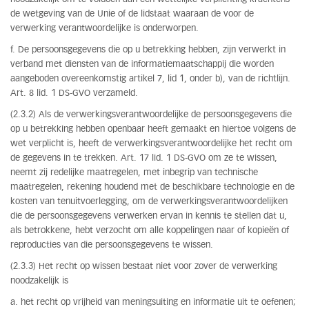
de wetgeving van de Unie of de lidstaat waaraan de voor de
verwerking verantwoordelijke is onderworpen.
f. De persoonsgegevens die op u betrekking hebben, zijn verwerkt in
verband met diensten van de informatiemaatschappij die worden
aangeboden overeenkomstig artikel 7, lid 1, onder b), van de richtlijn.
Art. 8 lid. 1 DS-GVO verzameld.
(2.3.2) Als de verwerkingsverantwoordelijke de persoonsgegevens die
op u betrekking hebben openbaar heeft gemaakt en hiertoe volgens de
wet verplicht is, heeft de verwerkingsverantwoordelijke het recht om
de gegevens in te trekken. Art. 17 lid. 1 DS-GVO om ze te wissen,
neemt zij redelijke maatregelen, met inbegrip van technische
maatregelen, rekening houdend met de beschikbare technologie en de
kosten van tenuitvoerlegging, om de verwerkingsverantwoordelijken
die de persoonsgegevens verwerken ervan in kennis te stellen dat u,
als betrokkene, hebt verzocht om alle koppelingen naar of kopieën of
reproducties van die persoonsgegevens te wissen.
(2.3.3) Het recht op wissen bestaat niet voor zover de verwerking
noodzakelijk is
a. het recht op vrijheid van meningsuiting en informatie uit te oefenen;