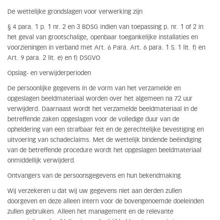
De wettelijke grondslagen voor verwerking zijn
§ 4 para. 1 p. 1 nr. 2 en 3 BDSG indien van toepassing p. nr. 1 of 2 in
het geval van grootschalige, openbaar toegankelijke installaties en
voorzieningen in verband met Art. 6 Para. Art. 6 para. 1 S. 1 lit. f) en
Art. 9 para. 2 lit. e) en f) DSGVO
Opslag- en verwijderperioden
De persoonlijke gegevens in de vorm van het verzamelde en
opgeslagen beeldmateriaal worden over het algemeen na 72 uur
verwijderd. Daarnaast wordt het verzamelde beeldmateriaal in de
betreffende zaken opgeslagen voor de volledige duur van de
opheldering van een strafbaar feit en de gerechtelijke bevestiging en
uitvoering van schadeclaims. Met de wettelijk bindende beëindiging
van de betreffende procedure wordt het opgeslagen beeldmateriaal
onmiddellijk verwijderd.
Ontvangers van de persoonsgegevens en hun bekendmaking
Wij verzekeren u dat wij uw gegevens niet aan derden zullen
doorgeven en deze alleen intern voor de bovengenoemde doeleinden
zullen gebruiken. Alleen het management en de relevante