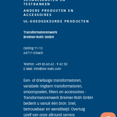
SCHAKELKASTEN EN
TESTBANKEN
ANDERE PRODUCTEN EN
ACCESSOIRES
UL-GOEDGEKEURDE PRODUCTEN
Transformatorenwerk
Breimer-Roth GmbH
Ostring 11-13
64711 Erbach
Telefon: +49 (0) 60 62 - 9 42 50
E-Mail: info@bre-trafo.com
Een- of driefasige transformatoren,
variabele ringkern transformatoren,
smoorspoelen, filters en accessoires -
Transformatorenwerk Breimer-Roth GmbH
bedient u vanuit één bron. Snel,
betrouwbaar en wereldwijd. Overtuig
uzelf van onze allround service.