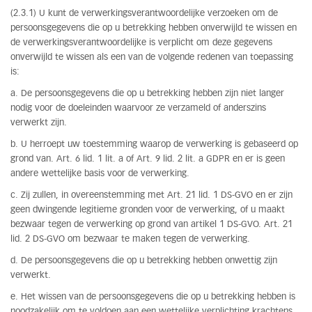
(2.3.1) U kunt de verwerkingsverantwoordelijke verzoeken om de
persoonsgegevens die op u betrekking hebben onverwijld te wissen en
de verwerkingsverantwoordelijke is verplicht om deze gegevens
onverwijld te wissen als een van de volgende redenen van toepassing
is:
a. De persoonsgegevens die op u betrekking hebben zijn niet langer
nodig voor de doeleinden waarvoor ze verzameld of anderszins
verwerkt zijn.
b. U herroept uw toestemming waarop de verwerking is gebaseerd op
grond van. Art. 6 lid. 1 lit. a of Art. 9 lid. 2 lit. a GDPR en er is geen
andere wettelijke basis voor de verwerking.
c. Zij zullen, in overeenstemming met Art. 21 lid. 1 DS-GVO en er zijn
geen dwingende legitieme gronden voor de verwerking, of u maakt
bezwaar tegen de verwerking op grond van artikel 1 DS-GVO. Art. 21
lid. 2 DS-GVO om bezwaar te maken tegen de verwerking.
d. De persoonsgegevens die op u betrekking hebben onwettig zijn
verwerkt.
e. Het wissen van de persoonsgegevens die op u betrekking hebben is
noodzakelijk om te voldoen aan een wettelijke verplichting krachtens