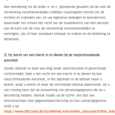
Met betrekking tot de onder a. en c. genoemde gevallen zal de voor de
verwerking verantwoordelijke redelijke maatregelen nemen om de
rechten en vrijheden van, en uw legitieme belangen te beschermen,
waaronder ten minste het recht om de tussenkomst van een persoon
van de kant van de voor de verwerking verantwoordelijke te
verkrijgen, zijn of haar standpunt kenbaar te maken en de beslissing te
betwisten.
(2.10) Recht om een klacht in te dienen bij de toezichthoudende
autoriteit
Zonder afbreuk te doen aan enig ander administratief of gerechtelijk
rechtsmiddel, hebt u het recht om een klacht in te dienen bij een
toezichthoudende autoriteit, in het bijzonder in de lidstaat waar u
woont, waar u werkt of waar de vermeende inbreuk plaatsvindt, als u
van mening bent dat de verwerking van persoonsgegevens die op u
betrekking hebben, inbreuk maakt op de GDPR. Een lijst van
functionarissen voor gegevensbescherming en hun contactgegevens
vindt u op:
https://www.bfdi.bund.de/DE/Infothek/Anschriften_Links/anschriften_links