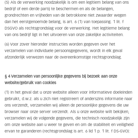
(5) Als de verwerking noodzakelijk is om een legitiem belang van ons
bedrijf of een derde partij te beschermen en als de belangen,
grondrechten en vrijheden van de betrokkene niet zwaarder wegen
dan het eerstgenoemde belang, is art. 6 (1) van toepassing. 1 lit. f
DSGVO als rechtsgrondslag voor de verwerking. Het legitieme belang
van ons bedrijf ligt in het uitvoeren van onze zakelijke activiteiten.
(6) Voor zover hieronder instructies worden gegeven over het
verzamelen van individuele persoonsgegevens, wordt in elk geval
afzonderlijk verwezen naar de overeenkomstige rechtsgrondslag.
§ 4 Verzamelen van persoonlijke gegevens bij bezoek aan onze
website/gebruik van cookies
(1) In het geval dat u onze website alleen voor informatieve doeleinden
gebruikt, d.w.z. als u zich niet registreert of anderszins informatie naar
ons verzendt, verzamelen wij alleen de persoonlijke gegevens die uw
browser naar onze server verzendt. Als u onze website wilt bekijken,
verzamelen wij de volgende gegevens, die technisch noodzakelijk zijn
om onze website aan u weer te geven en om de stabiliteit en veiligheid
ervan te garanderen (rechtsgrondslag is art. 6 lid 1 p. 1 lit. f DS-GVO):