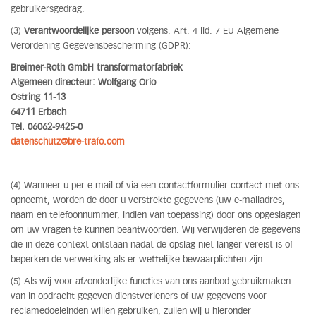
gebruikersgedrag.
(3)
Verantwoordelijke persoon
volgens. Art. 4 lid. 7 EU Algemene
Verordening Gegevensbescherming (GDPR):
Breimer-Roth GmbH transformatorfabriek
Algemeen directeur: Wolfgang Orio
Ostring 11-13
64711 Erbach
Tel. 06062-9425-0
datenschutz@bre-trafo.com
(4) Wanneer u per e-mail of via een contactformulier contact met ons
opneemt, worden de door u verstrekte gegevens (uw e-mailadres,
naam en telefoonnummer, indien van toepassing) door ons opgeslagen
om uw vragen te kunnen beantwoorden. Wij verwijderen de gegevens
die in deze context ontstaan nadat de opslag niet langer vereist is of
beperken de verwerking als er wettelijke bewaarplichten zijn.
(5) Als wij voor afzonderlijke functies van ons aanbod gebruikmaken
van in opdracht gegeven dienstverleners of uw gegevens voor
reclamedoeleinden willen gebruiken, zullen wij u hieronder