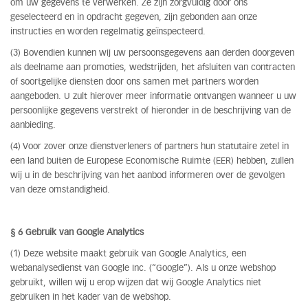
om uw gegevens te verwerken. Ze zijn zorgvuldig door ons
geselecteerd en in opdracht gegeven, zijn gebonden aan onze
instructies en worden regelmatig geïnspecteerd.
(3) Bovendien kunnen wij uw persoonsgegevens aan derden doorgeven
als deelname aan promoties, wedstrijden, het afsluiten van contracten
of soortgelijke diensten door ons samen met partners worden
aangeboden. U zult hierover meer informatie ontvangen wanneer u uw
persoonlijke gegevens verstrekt of hieronder in de beschrijving van de
aanbieding.
(4) Voor zover onze dienstverleners of partners hun statutaire zetel in
een land buiten de Europese Economische Ruimte (EER) hebben, zullen
wij u in de beschrijving van het aanbod informeren over de gevolgen
van deze omstandigheid.
§ 6 Gebruik van Google Analytics
(1) Deze website maakt gebruik van Google Analytics, een
webanalysedienst van Google Inc. (“Google”). Als u onze webshop
gebruikt, willen wij u erop wijzen dat wij Google Analytics niet
gebruiken in het kader van de webshop.