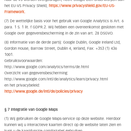
het EU-VS Privacy Shield,
https://www.privacyshield.gov/EU-US-
Framework.
(7) De wettelijke basis voor het gebruik van Google Analytics is Art. 6
para. 1 S. 1 lit. f GDPR.2. Wij hebben een overeenkomst gesloten met
Google over gegevensbescherming in de zin van art. 28 DSGVO.
(8) Informatie van de derde partij: Google Dublin, Google Ireland Ltd,
Gordon House, Barrow Street, Dublin 4, Ierland, Fax: +353 (1) 436
1001.
Gebruiksvoorwaarden:
http://www.google.com/analytics/terms/de.html
Overzicht van gegevensbescherming:
http://www.google.com/intl/de/analytics/learn/privacy.html
en het privacybeleid:
http://www.google.de/intl/de/policies/privacy
§ 7 Integratie van Google Maps
(1) Wij gebruiken de Google Maps-service op deze website. Hierdoor
kunnen wij u interactieve kaarten direct op de website laten zien en