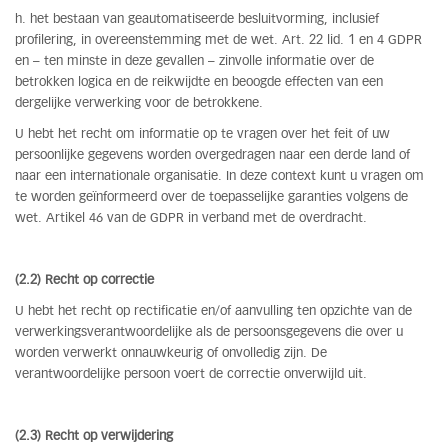
h. het bestaan van geautomatiseerde besluitvorming, inclusief
profilering, in overeenstemming met de wet. Art. 22 lid. 1 en 4 GDPR
en – ten minste in deze gevallen – zinvolle informatie over de
betrokken logica en de reikwijdte en beoogde effecten van een
dergelijke verwerking voor de betrokkene.
U hebt het recht om informatie op te vragen over het feit of uw
persoonlijke gegevens worden overgedragen naar een derde land of
naar een internationale organisatie. In deze context kunt u vragen om
te worden geïnformeerd over de toepasselijke garanties volgens de
wet. Artikel 46 van de GDPR in verband met de overdracht.
(2.2) Recht op correctie
U hebt het recht op rectificatie en/of aanvulling ten opzichte van de
verwerkingsverantwoordelijke als de persoonsgegevens die over u
worden verwerkt onnauwkeurig of onvolledig zijn. De
verantwoordelijke persoon voert de correctie onverwijld uit.
(2.3) Recht op verwijdering