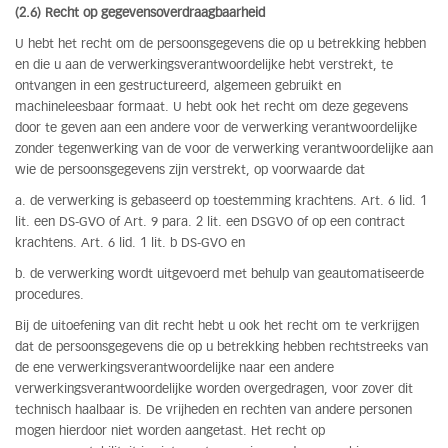
(2.6) Recht op gegevensoverdraagbaarheid
U hebt het recht om de persoonsgegevens die op u betrekking hebben
en die u aan de verwerkingsverantwoordelijke hebt verstrekt, te
ontvangen in een gestructureerd, algemeen gebruikt en
machineleesbaar formaat. U hebt ook het recht om deze gegevens
door te geven aan een andere voor de verwerking verantwoordelijke
zonder tegenwerking van de voor de verwerking verantwoordelijke aan
wie de persoonsgegevens zijn verstrekt, op voorwaarde dat
a. de verwerking is gebaseerd op toestemming krachtens. Art. 6 lid. 1
lit. een DS-GVO of Art. 9 para. 2 lit. een DSGVO of op een contract
krachtens. Art. 6 lid. 1 lit. b DS-GVO en
b. de verwerking wordt uitgevoerd met behulp van geautomatiseerde
procedures.
Bij de uitoefening van dit recht hebt u ook het recht om te verkrijgen
dat de persoonsgegevens die op u betrekking hebben rechtstreeks van
de ene verwerkingsverantwoordelijke naar een andere
verwerkingsverantwoordelijke worden overgedragen, voor zover dit
technisch haalbaar is. De vrijheden en rechten van andere personen
mogen hierdoor niet worden aangetast. Het recht op