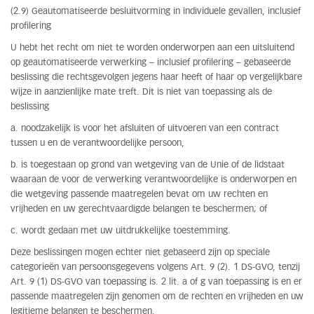
(2.9) Geautomatiseerde besluitvorming in individuele gevallen, inclusief
profilering
U hebt het recht om niet te worden onderworpen aan een uitsluitend
op geautomatiseerde verwerking – inclusief profilering – gebaseerde
beslissing die rechtsgevolgen jegens haar heeft of haar op vergelijkbare
wijze in aanzienlijke mate treft. Dit is niet van toepassing als de
beslissing
a. noodzakelijk is voor het afsluiten of uitvoeren van een contract
tussen u en de verantwoordelijke persoon,
b. is toegestaan op grond van wetgeving van de Unie of de lidstaat
waaraan de voor de verwerking verantwoordelijke is onderworpen en
die wetgeving passende maatregelen bevat om uw rechten en
vrijheden en uw gerechtvaardigde belangen te beschermen; of
c. wordt gedaan met uw uitdrukkelijke toestemming.
Deze beslissingen mogen echter niet gebaseerd zijn op speciale
categorieën van persoonsgegevens volgens Art. 9 (2). 1 DS-GVO, tenzij
Art. 9 (1) DS-GVO van toepassing is. 2 lit. a of g van toepassing is en er
passende maatregelen zijn genomen om de rechten en vrijheden en uw
legitieme belangen te beschermen.