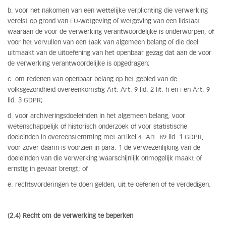
b. voor het nakomen van een wettelijke verplichting die verwerking
vereist op grond van EU-wetgeving of wetgeving van een lidstaat
waaraan de voor de verwerking verantwoordelijke is onderworpen, of
voor het vervullen van een taak van algemeen belang of die deel
uitmaakt van de uitoefening van het openbaar gezag dat aan de voor
de verwerking verantwoordelijke is opgedragen;
c. om redenen van openbaar belang op het gebied van de
volksgezondheid overeenkomstig Art. Art. 9 lid. 2 lit. h en i en Art. 9
lid. 3 GDPR;
d. voor archiveringsdoeleinden in het algemeen belang, voor
wetenschappelijk of historisch onderzoek of voor statistische
doeleinden in overeenstemming met artikel 4. Art. 89 lid. 1 GDPR,
voor zover daarin is voorzien in para. 1 de verwezenlijking van de
doeleinden van die verwerking waarschijnlijk onmogelijk maakt of
ernstig in gevaar brengt; of
e. rechtsvorderingen te doen gelden, uit te oefenen of te verdedigen.
(2.4) Recht om de verwerking te beperken