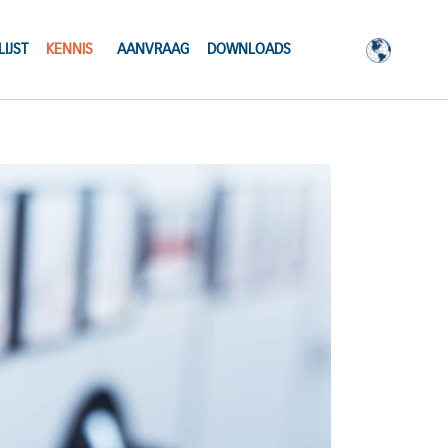
IJST
KENNIS
AANVRAAG
DOWNLOADS