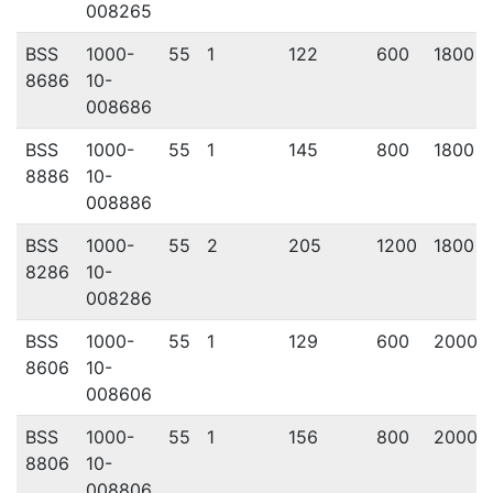
008265
BSS
1000-
55
1
122
600
1800
8686
10-
008686
BSS
1000-
55
1
145
800
1800
8886
10-
008886
BSS
1000-
55
2
205
1200
1800
8286
10-
008286
BSS
1000-
55
1
129
600
2000
8606
10-
008606
BSS
1000-
55
1
156
800
2000
8806
10-
008806