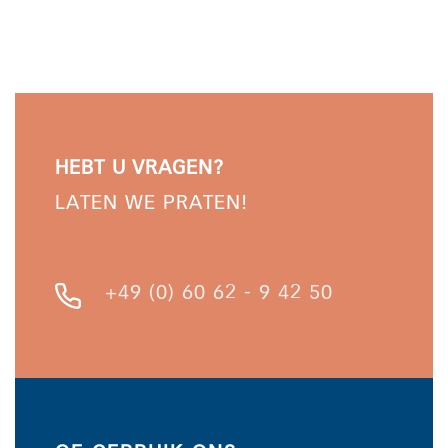
HEBT U VRAGEN?
LATEN WE PRATEN!
+49 (0) 60 62 - 9 42 50