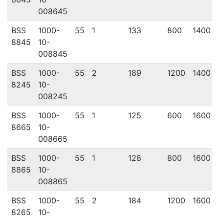
008645
BSS
1000-
55
1
133
800
1400
8845
10-
008845
BSS
1000-
55
2
189
1200
1400
8245
10-
008245
BSS
1000-
55
1
125
600
1600
8665
10-
008665
BSS
1000-
55
1
128
800
1600
8865
10-
008865
BSS
1000-
55
2
184
1200
1600
8265
10-