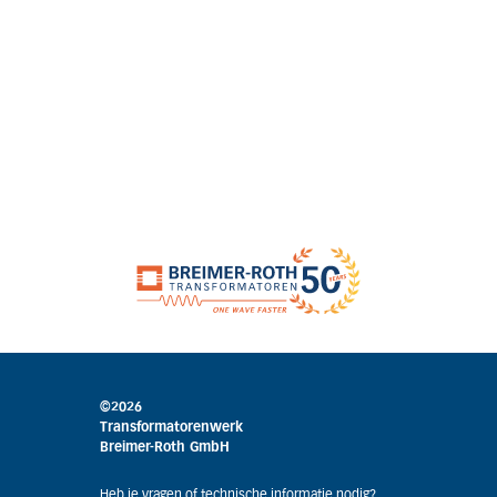
©2026
Transformatorenwerk
Breimer-Roth GmbH
Heb je vragen of technische informatie nodig?