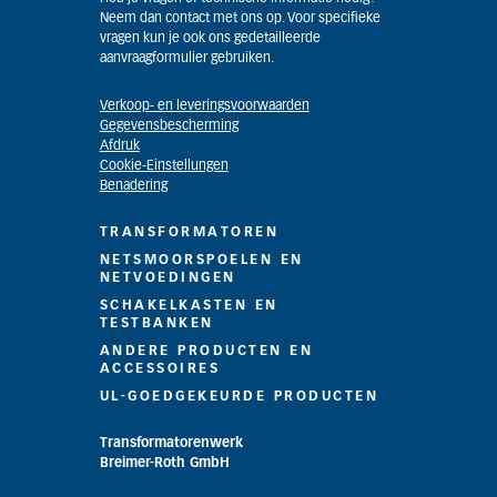
Neem dan contact met ons op. Voor specifieke
vragen kun je ook ons gedetailleerde
aanvraagformulier gebruiken.
Verkoop- en leveringsvoorwaarden
Gegevensbescherming
Afdruk
Cookie-Einstellungen
Benadering
TRANSFORMATOREN
NETSMOORSPOELEN EN
NETVOEDINGEN
SCHAKELKASTEN EN
TESTBANKEN
ANDERE PRODUCTEN EN
ACCESSOIRES
UL-GOEDGEKEURDE PRODUCTEN
Transformatorenwerk
Breimer-Roth GmbH