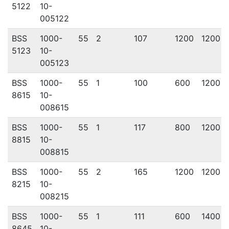
5122
10-
005122
BSS
1000-
55
2
107
1200
1200
5123
10-
005123
BSS
1000-
55
1
100
600
1200
8615
10-
008615
BSS
1000-
55
1
117
800
1200
8815
10-
008815
BSS
1000-
55
2
165
1200
1200
8215
10-
008215
BSS
1000-
55
1
111
600
1400
8645
10-