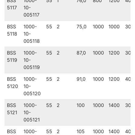
BSS
1000-
55
1
76,0
800
1200
400
5117
10-
005117
BSS
1000-
55
2
75,0
1000
1000
300
5118
10-
005118
BSS
1000-
55
2
87,0
1000
1200
300
5119
10-
005119
BSS
1000-
55
2
91,0
1000
1200
400
5120
10-
005120
BSS
1000-
55
2
100
1000
1400
300
5121
10-
005121
BSS
1000-
55
2
105
1000
1400
400