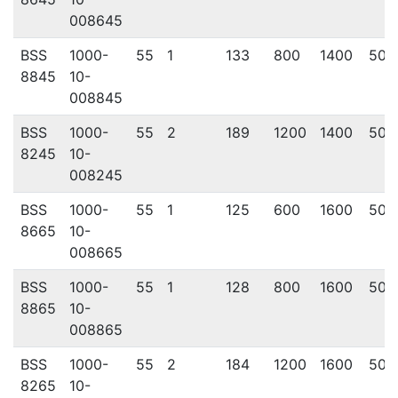
008645
BSS
1000-
55
1
133
800
1400
500
8845
10-
008845
BSS
1000-
55
2
189
1200
1400
500
8245
10-
008245
BSS
1000-
55
1
125
600
1600
500
8665
10-
008665
BSS
1000-
55
1
128
800
1600
500
8865
10-
008865
BSS
1000-
55
2
184
1200
1600
500
8265
10-