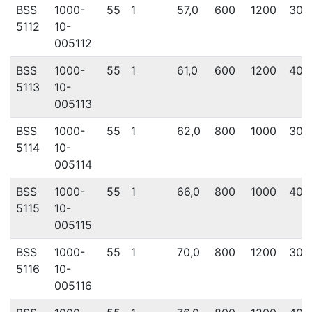
BSS
1000-
55
1
57,0
600
1200
300
5112
10-
005112
BSS
1000-
55
1
61,0
600
1200
400
5113
10-
005113
BSS
1000-
55
1
62,0
800
1000
300
5114
10-
005114
BSS
1000-
55
1
66,0
800
1000
400
5115
10-
005115
BSS
1000-
55
1
70,0
800
1200
300
5116
10-
005116