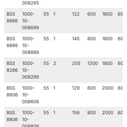
008265
BSS
1000-
55
1
122
600
1800
600
8686
10-
008686
BSS
1000-
55
1
145
800
1800
600
8886
10-
008886
BSS
1000-
55
2
205
1200
1800
600
8286
10-
008286
BSS
1000-
55
1
129
600
2000
600
8606
10-
008606
BSS
1000-
55
1
156
800
2000
600
8806
10-
008806