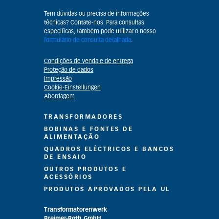
Tem dúvidas ou precisa de informações
técnicas? Contate-nos. Para consultas
específicas, também pode utilizar o nosso
formulário de consulta detalhada
.
Condições de venda e de entrega
Proteção de dados
Impressão
Cookie-Einstellungen
Abordagem
TRANSFORMADORES
BOBINAS E FONTES DE
ALIMENTAÇÃO
QUADROS ELÉCTRICOS E BANCOS
DE ENSAIO
OUTROS PRODUTOS E
ACESSÓRIOS
PRODUTOS APROVADOS PELA UL
Transformatorenwerk
Breimer-Roth GmbH