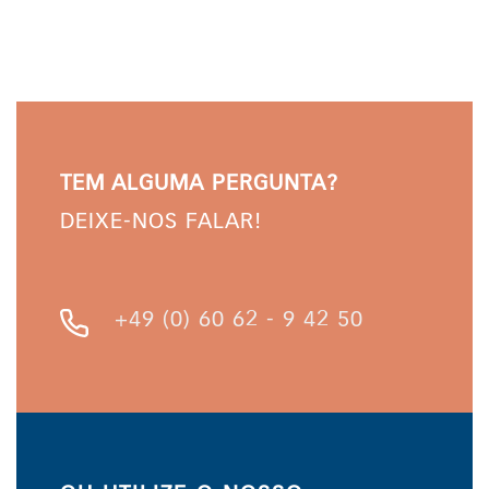
TEM ALGUMA PERGUNTA?
DEIXE-NOS FALAR!
+49 (0) 60 62 - 9 42 50