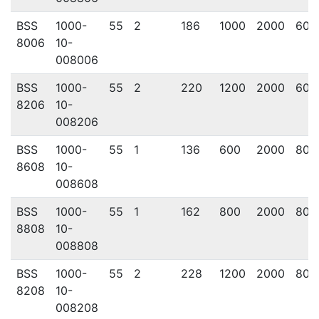
BSS
1000-
55
2
186
1000
2000
600
8006
10-
008006
BSS
1000-
55
2
220
1200
2000
600
8206
10-
008206
BSS
1000-
55
1
136
600
2000
800
8608
10-
008608
BSS
1000-
55
1
162
800
2000
800
8808
10-
008808
BSS
1000-
55
2
228
1200
2000
800
8208
10-
008208