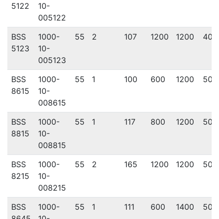
5122
10-
005122
BSS
1000-
55
2
107
1200
1200
400
5123
10-
005123
BSS
1000-
55
1
100
600
1200
500
8615
10-
008615
BSS
1000-
55
1
117
800
1200
500
8815
10-
008815
BSS
1000-
55
2
165
1200
1200
500
8215
10-
008215
BSS
1000-
55
1
111
600
1400
500
8645
10-