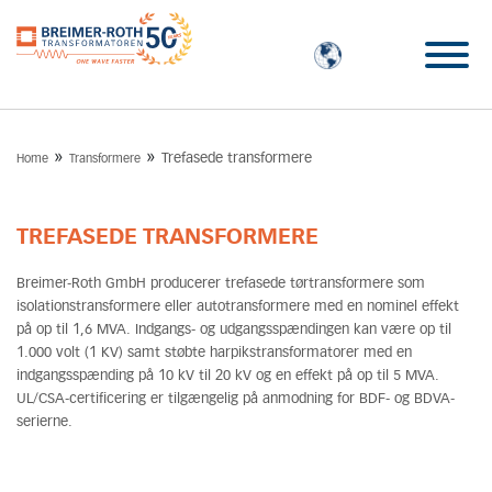
»
»
Trefasede transformere
Home
Transformere
TREFASEDE TRANSFORMERE
Breimer-Roth GmbH producerer trefasede tørtransformere som
isolationstransformere eller autotransformere med en nominel effekt
på op til 1,6 MVA. Indgangs- og udgangsspændingen kan være op til
1.000 volt (1 KV) samt støbte harpikstransformatorer med en
indgangsspænding på 10 kV til 20 kV og en effekt på op til 5 MVA.
UL/CSA-certificering er tilgængelig på anmodning for BDF- og BDVA-
serierne.