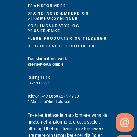
TRANSFORMERE
SPÆNDINGSDÆMPERE OG
STRØMFORSYNINGER
KOBLINGSUDSTYR OG
PRØVEBÆNKE
FLERE PRODUKTER OG TILBEHØR
UL-GODKENDTE PRODUKTER
Transformatorenwerk
Breimer-Roth GmbH
Ostring 11-13
64711 Erbach
Telefon: +49 (0) 60 62 - 9 42 50
E-Mail: info@bre-trafo.com
En- eller trefasede transformere, variable
ringkernetransformere, drosselspoler,
filtre og tilbehør - Transformatorenwerk
Breimer-Roth GmbH betjener dig fra en