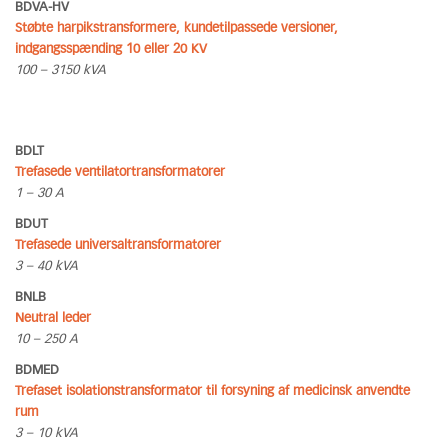
BDVA-HV
Støbte harpikstransformere, kundetilpassede versioner,
indgangsspænding 10 eller 20 KV
100 – 3150 kVA
BDLT
Trefasede ventilatortransformatorer
1 – 30 A
BDUT
Trefasede universaltransformatorer
3 – 40 kVA
BNLB
Neutral leder
10 – 250 A
BDMED
Trefaset isolationstransformator til forsyning af medicinsk anvendte
rum
3 – 10 kVA