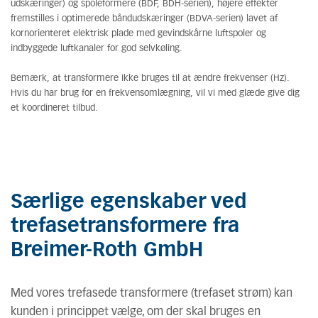
udskæringer) og spoleformere (BDF, BDH-serien), højere effekter
fremstilles i optimerede båndudskæringer (BDVA-serien) lavet af
kornorienteret elektrisk plade med gevindskårne luftspoler og
indbyggede luftkanaler for god selvkøling.
Bemærk, at transformere ikke bruges til at ændre frekvenser (Hz).
Hvis du har brug for en frekvensomlægning, vil vi med glæde give dig
et koordineret tilbud.
Særlige egenskaber ved
trefasetransformere fra
Breimer-Roth GmbH
Med vores trefasede transformere (trefaset strøm) kan
kunden i princippet vælge, om der skal bruges en