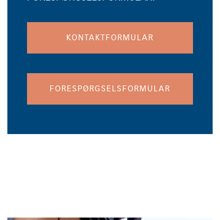
KONTAKTFORMULAR
FORESPØRGSELSFORMULAR