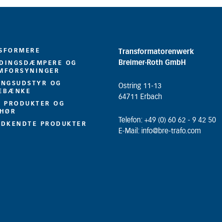
SFORMERE
Transformatorenwerk
Breimer-Roth GmbH
DINGSDÆMPERE OG
MFORSYNINGER
INGSUDSTYR OG
Ostring 11-13
EBÆNKE
64711 Erbach
E PRODUKTER OG
EHØR
Telefon: +49 (0) 60 62 - 9 42 50
ODKENDTE PRODUKTER
E-Mail: info@bre-trafo.com