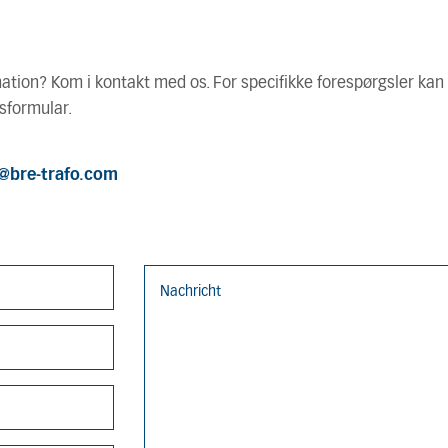
mation? Kom i kontakt med os. For specifikke forespørgsler kan
sformular.
o@bre-trafo.com