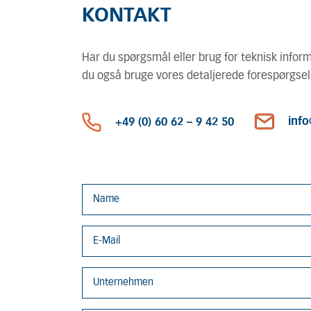
KONTAKT
Har du spørgsmål eller brug for teknisk infor
du også bruge vores detaljerede forespørgsel
inf
+49 (0) 60 62 – 9 42 50