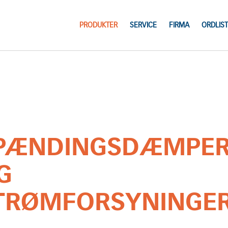
PRODUKTER
SERVICE
FIRMA
ORDLIST
PÆNDINGSDÆMPE
G
TRØMFORSYNINGE