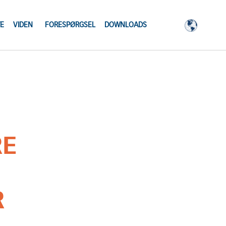
E
VIDEN
FORESPØRGSEL
DOWNLOADS
RE
R