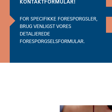
KONTAKTFORMULAR!
FOR SPECIFIKKE FORESPØRGSLER,
BRUG VENLIGST VORES
DETALJEREDE
FORESPØRGSELSFORMULAR.