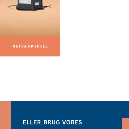
NETVÆRKSDELE
ELLER BRUG VORES