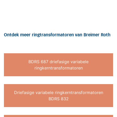
Ontdek meer ringtransformatoren van Breimer Roth
BDRS 687 driefasige variabele
ringkerntransformatoren
Driefasige variabele ringkerntransformatoren
BDRS 832