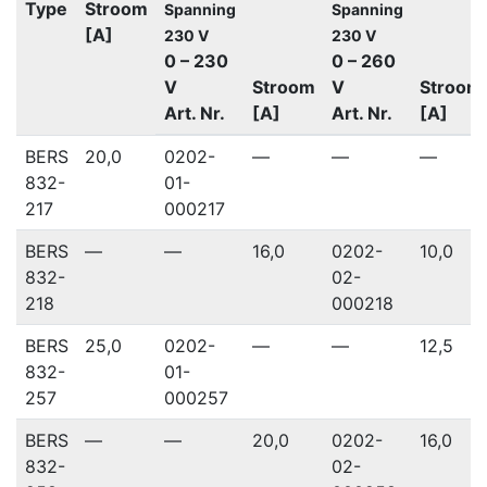
Type
Stroom
Spanning
Spanning
[A]
230 V
230 V
0 – 230
0 – 260
V
Stroom
V
Stroom
Art. Nr.
[A]
Art. Nr.
[A]
BERS
20,0
0202-
—
—
—
832-
01-
217
000217
BERS
—
—
16,0
0202-
10,0
832-
02-
218
000218
BERS
25,0
0202-
—
—
12,5
832-
01-
257
000257
BERS
—
—
20,0
0202-
16,0
832-
02-