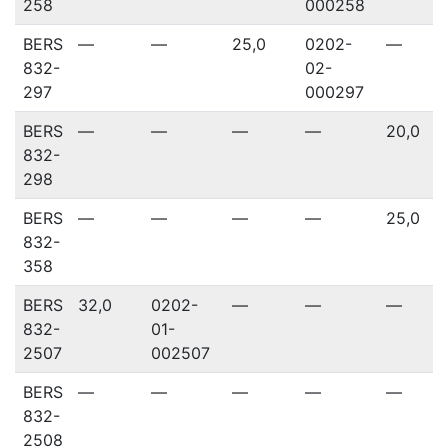
258
000258
BERS
—
—
25,0
0202-
—
832-
02-
297
000297
BERS
—
—
—
—
20,0
832-
298
BERS
—
—
—
—
25,0
832-
358
BERS
32,0
0202-
—
—
—
832-
01-
2507
002507
BERS
—
—
—
—
—
832-
2508