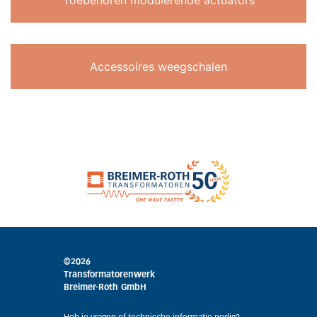
Toebehoren modulerende actuators
Accessoires weegschalen
©2026
Transformatorenwerk
Breimer-Roth GmbH