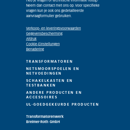
Heb je vragen of technische informatie nodig?
Neem dan contact met ons op. Voor specifieke
vragen kun je ook ons gedetailleerde
aanvraagformulier gebruiken.
Verkoop- en leveringsvoorwaarden
Gegevensbescherming
Afdruk
Cookie-Einstellungen
Benadering
TRANSFORMATOREN
NETSMOORSPOELEN EN
NETVOEDINGEN
SCHAKELKASTEN EN
TESTBANKEN
ANDERE PRODUCTEN EN
ACCESSOIRES
UL-GOEDGEKEURDE PRODUCTEN
Transformatorenwerk
Breimer-Roth GmbH