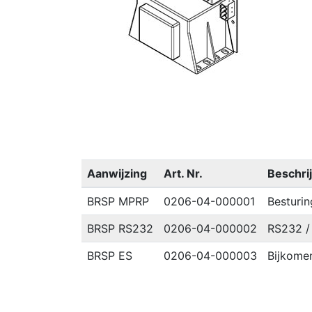
Aanwijzing
Art. Nr.
Beschri
BRSP MPRP
0206-04-000001
Besturin
BRSP RS232
0206-04-000002
RS232 / 
BRSP ES
0206-04-000003
Bijkomen