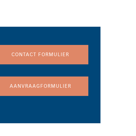
CONTACT FORMULIER
AANVRAAGFORMULIER