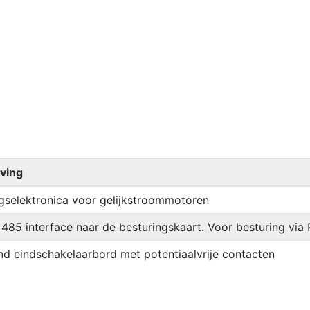
jving
gselektronica voor gelijkstroommotoren
485 interface naar de besturingskaart. Voor besturing vi
d eindschakelaarbord met potentiaalvrije contacten