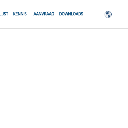
IJST
KENNIS
AANVRAAG
DOWNLOADS