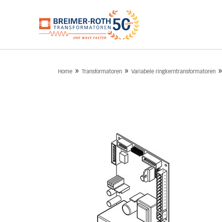
»
»
Home
Transformatoren
Variabele ringkerntransformatoren