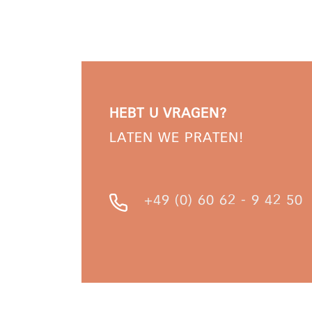
HEBT U VRAGEN?
LATEN WE PRATEN!
+49 (0) 60 62 - 9 42 50