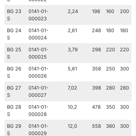
BG 23
0141-01-
2,24
198
160
200
S
000023
BG 24
0141-01-
2,61
248
180
180
S
000024
BG 25
0141-01-
3,79
298
220
220
S
000025
BG 26
0141-01-
5,61
358
250
300
S
000026
BG 27
0141-01-
7,02
398
280
280
S
000027
BG 28
0141-01-
10,2
478
350
300
S
000028
BG 29
0141-01-
12,0
558
380
300
S
000029