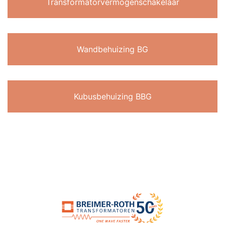
Transformatorvermogenschakelaar
Wandbehuizing BG
Kubusbehuizing BBG