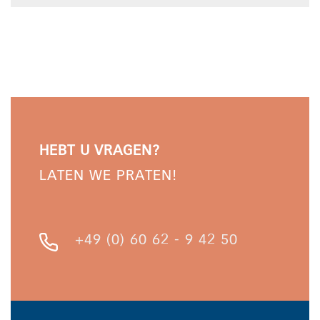
HEBT U VRAGEN?
LATEN WE PRATEN!
+49 (0) 60 62 - 9 42 50