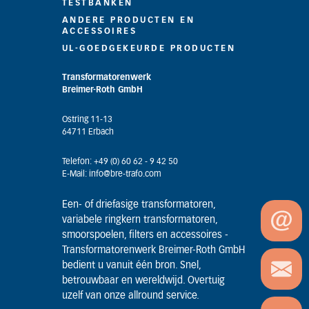
TESTBANKEN
ANDERE PRODUCTEN EN
ACCESSOIRES
UL-GOEDGEKEURDE PRODUCTEN
Transformatorenwerk
Breimer-Roth GmbH
Ostring 11-13
64711 Erbach
Telefon: +49 (0) 60 62 - 9 42 50
E-Mail: info@bre-trafo.com
Een- of driefasige transformatoren,
variabele ringkern transformatoren,
smoorspoelen, filters en accessoires -
Transformatorenwerk Breimer-Roth GmbH
bedient u vanuit één bron. Snel,
betrouwbaar en wereldwijd. Overtuig
uzelf van onze allround service.