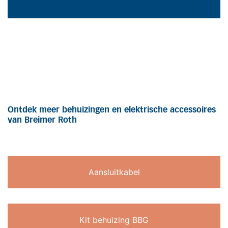
Ontdek meer behuizingen en elektrische accessoires
van Breimer Roth
Aansluitkabel
Kit behuizing BBG