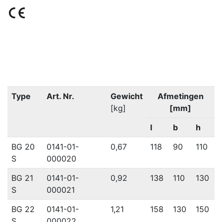
Type
Art. Nr.
Gewicht
Afmetingen
[kg]
[mm]
l
b
h
BG 20
0141-01-
0,67
118
90
110
S
000020
BG 21
0141-01-
0,92
138
110
130
S
000021
BG 22
0141-01-
1,21
158
130
150
S
000022