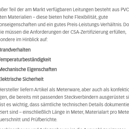
oßer Teil der am Markt verfügbaren Leitungen besteht aus PVC
ten Materialien – diese bieten hohe Flexibilität, gute
ionseigenschaften und ein gutes Preis-Leistungs-Verhältnis. D
ie müssen die Anforderungen der CSA-Zertifizierung erfüllen,
ondere im Hinblick auf:
Brandverhalten
Temperaturbeständigkeit
Mechanische Eigenschaften
Elektrische Sicherheit
Hersteller liefern Artikel als Meterware, aber auch als konfekti
en, die bereits mit passenden Steckverbindern ausgerüstet si
ist es wichtig, dass sämtliche technischen Details dokumentie
iziert sind – einschließlich Länge in Meter, Materialart pro Mete
erschnitt und Prüfberichte.