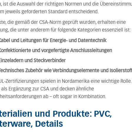
, ist die Auswahl der richtigen Normen und die Übereinstimm
m jeweils geforderten Standard entscheidend.
te, die gemäß der CSA-Norm geprüft wurden, erhalten eine
ung, die unter anderem für folgende Kategorien essenziell ist:
Kabel und Leitungen für Energie- und Datentechnik
Konfektionierte und vorgefertigte Anschlussleitungen
Einzeladern und Steckverbinder
Technisches Zubehör wie Verbindungselemente und Isolierstof
L-Zertifizierungen spielen in Nordamerika eine wichtige Rolle.
 als Ergänzung zur CSA und decken ähnliche
heitsanforderungen ab – oft sogar in Kombination.
erialien und Produkte: PVC,
erware, Details