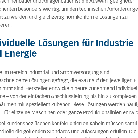
aschinenbauer und Anlagenbauer ist die Auswahl geeigneter
nenten besonders wichtig, um den technischen Anforderung
ht zu werden und gleichzeitig normkonforme Lösungen zu
ieren.
ividuelle Lösungen für Industrie
 Energie
 im Bereich Industrial und Stromversorgung sind
chneiderte Lösungen gefragt, die exakt auf den jeweiligen E
immt sind. Hersteller entwickeln heute zunehmend individuel
e – von der einfachen Anschlussleitung bis hin zu komplexen
bäumen mit speziellem Zubehör. Diese Lösungen werden häufi
ll für einzelne Maschinen oder ganze Produktionslinien entwic
bei kundenspezifischen konfektionierten Kabeln müssen sämtl
dteile die geltenden Standards und Zulassungen erfüllen. Die