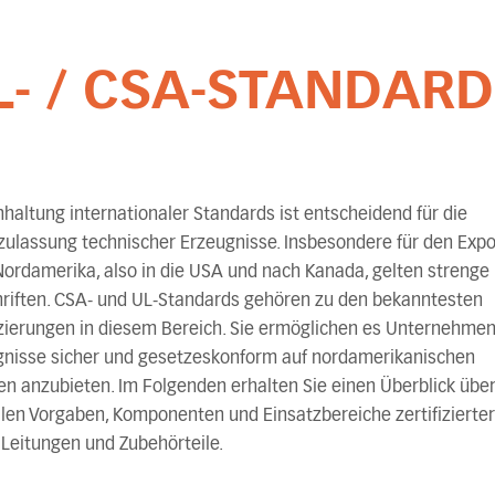
L- / CSA-STANDAR
nhaltung internationaler Standards ist entscheidend für die
ulassung technischer Erzeugnisse. Insbesondere für den Expo
ordamerika, also in die USA und nach Kanada, gelten strenge
riften. CSA- und UL-Standards gehören zu den bekanntesten
izierungen in diesem Bereich. Sie ermöglichen es Unternehmen,
gnisse sicher und gesetzeskonform auf nordamerikanischen
n anzubieten. Im Folgenden erhalten Sie einen Überblick über
len Vorgaben, Komponenten und Einsatzbereiche zertifizierter
 Leitungen und Zubehörteile.