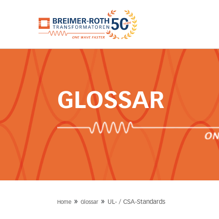
GLOSSAR
»
»
UL- / CSA-Standards
Home
Glossar