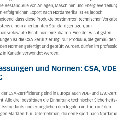
le Bestandteile von Anlagen, Maschinen und Energieverteilun
n erfolgreichen Export nach Nordamerika ist es jedoch
heidend, dass diese Produkte bestimmten technischen Vorgab
stens einem anerkannten Standard genügen, um
heitsrelevante Richtlinien einzuhalten. Eine der wichtigsten
ungen ist die CSA-Zertifizierung. Nur Produkte, die gemäß den
den Normen gefertigt und geprüft wurden, dürfen im professi
tz in Kanada verwendet werden.
assungen und Normen: CSA, VDE
C
der CSA-Zertifizierung sind in Europa auch VDE- und EAC-Zerti
t. Alle drei bestätigen die Einhaltung technischer Sicherheits
ätsstandards und ermöglichen den legalen Vertrieb auf den
ligen Märkten. Für Unternehmen, die den Export nach Nordame