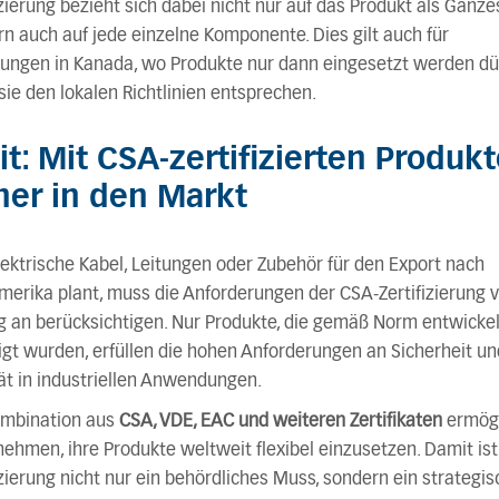
izierung bezieht sich dabei nicht nur auf das Produkt als Ganzes
n auch auf jede einzelne Komponente. Dies gilt auch für
ungen in Kanada, wo Produkte nur dann eingesetzt werden dü
ie den lokalen Richtlinien entsprechen.
it: Mit CSA-zertifizierten Produk
her in den Markt
ektrische Kabel, Leitungen oder Zubehör für den Export nach
erika plant, muss die Anforderungen der CSA-Zertifizierung 
 an berücksichtigen. Nur Produkte, die gemäß Norm entwickel
igt wurden, erfüllen die hohen Anforderungen an Sicherheit un
ät in industriellen Anwendungen.
ombination aus
CSA, VDE, EAC und weiteren Zertifikaten
ermögl
ehmen, ihre Produkte weltweit flexibel einzusetzen. Damit ist
izierung nicht nur ein behördliches Muss, sondern ein strategis