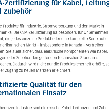
-Zertifizierung für Kabel, Leitun
d Zubehör
e Produkte für Industrie, Stromversorgung und den Markt in
erika. Die CSA-Zertifizierung ist besonders für Unternehmen
nt, die jedes einzelne Produkt oder eine komplette Serie auf 
erikanischen Markt – insbesondere in Kanada – vertreiben
n. Sie stellt sicher, dass elektrische Komponenten wie Kabel,
ngen oder Zubehör den geltenden technischen Standards
echen. Dadurch wird nicht nur die Produktsicherheit erhöht, 
er Zugang zu neuen Märkten erleichtert.
tifizierte Qualität für den
ernationalen Einsatz
 heutigen Industrie sind elektrische Kabel, Leitungen und Zube