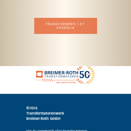
TRANSFORMERS I ET 
OVERBLIK
©2026
Transformatorenwerk
Breimer-Roth GmbH