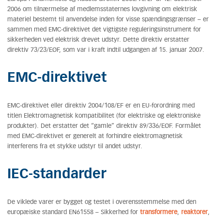
2006 om tilnærmelse af medlemsstaternes lovgivning om elektrisk
materiel bestemt til anvendelse inden for visse spændingsgrænser – er
sammen med EMC-direktivet det vigtigste reguleringsinstrument for
sikkerheden ved elektrisk drevet udstyr. Dette direktiv erstatter
direktiv 73/23/EØF, som var i kraft indtil udgangen af 15. januar 2007.
EMC-direktivet
EMC-direktivet eller direktiv 2004/108/EF er en EU-forordning med
titlen Elektromagnetisk kompatibilitet (for elektriske og elektroniske
produkter). Det erstatter det “gamle” direktiv 89/336/EØF. Formålet
med EMC-direktivet er generelt at forhindre elektromagnetisk
interferens fra et stykke udstyr til andet udstyr.
IEC-standarder
De viklede varer er bygget og testet i overensstemmelse med den
europæiske standard EN61558 – Sikkerhed for
transformere
,
reaktorer
,