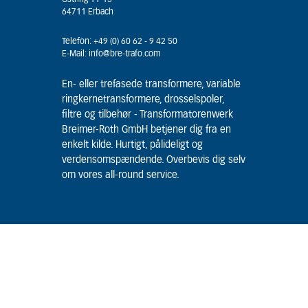
64711 Erbach
Telefon: +49 (0) 60 62 - 9 42 50
E-Mail: info@bre-trafo.com
En- eller trefasede transformere, variable
ringkernetransformere, drosselspoler,
filtre og tilbehør - Transformatorenwerk
Breimer-Roth GmbH betjener dig fra en
enkelt kilde. Hurtigt, pålideligt og
verdensomspændende. Overbevis dig selv
om vores all-round service.