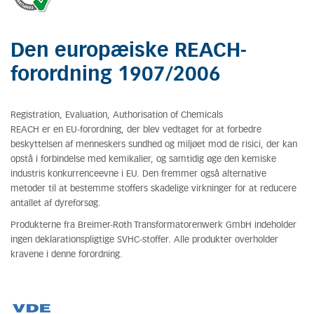
Den europæiske REACH-
forordning 1907/2006
Registration, Evaluation, Authorisation of Chemicals
REACH er en EU-forordning, der blev vedtaget for at forbedre
beskyttelsen af menneskers sundhed og miljøet mod de risici, der kan
opstå i forbindelse med kemikalier, og samtidig øge den kemiske
industris konkurrenceevne i EU. Den fremmer også alternative
metoder til at bestemme stoffers skadelige virkninger for at reducere
antallet af dyreforsøg.
Produkterne fra Breimer-Roth Transformatorenwerk GmbH indeholder
ingen deklarationspligtige SVHC-stoffer. Alle produkter overholder
kravene i denne forordning.