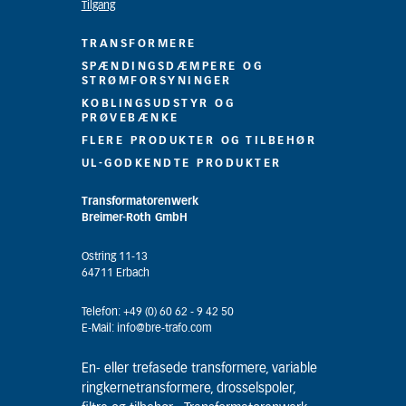
Tilgang
TRANSFORMERE
SPÆNDINGSDÆMPERE OG
STRØMFORSYNINGER
KOBLINGSUDSTYR OG
PRØVEBÆNKE
FLERE PRODUKTER OG TILBEHØR
UL-GODKENDTE PRODUKTER
Transformatorenwerk
Breimer-Roth GmbH
Ostring 11-13
64711 Erbach
Telefon: +49 (0) 60 62 - 9 42 50
E-Mail: info@bre-trafo.com
En- eller trefasede transformere, variable
ringkernetransformere, drosselspoler,