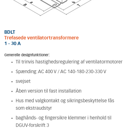
BDLT
Trefasede ventilatortransformere
1 - 30 A
Generelle designfunktioner:
Til trinvis hastighedsregulering af ventilatormotorer
Spænding: AC 400 V / AC 140-180-230-330 V
svejset
Åben version til fast installation
Hus med valgkontakt og sikringsbeskyttelse fås
som ekstraudstyr
baghånds- og fingersikre klemmer i henhold til
DGUV-forskrift 3