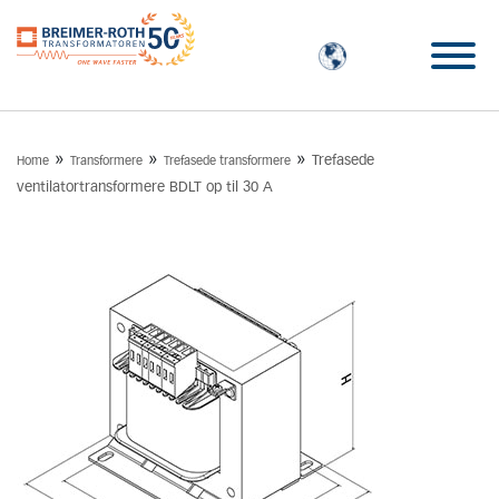
»
»
»
Trefasede
Home
Transformere
Trefasede transformere
ventilatortransformere BDLT op til 30 A