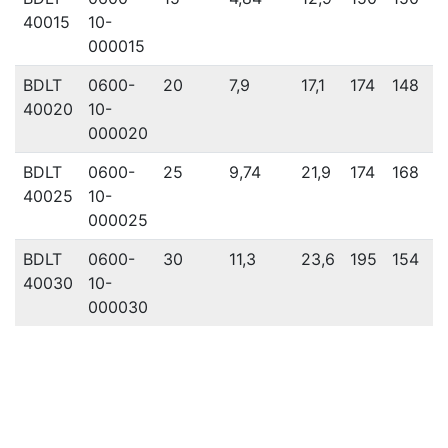
40015
10-
000015
BDLT
0600-
20
7,9
17,1
174
148
1
40020
10-
000020
BDLT
0600-
25
9,74
21,9
174
168
1
40025
10-
000025
BDLT
0600-
30
11,3
23,6
195
154
1
40030
10-
000030