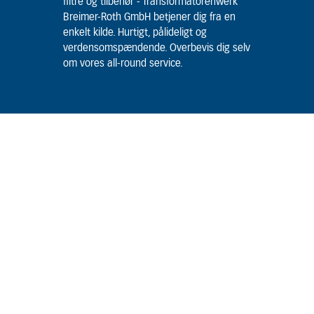
filtre og tilbehør - Transformatorenwerk
Breimer-Roth GmbH betjener dig fra en
enkelt kilde. Hurtigt, pålideligt og
verdensomspændende. Overbevis dig selv
om vores all-round service.