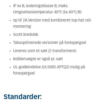
IP xx B, isoleringsklasse B, maks.
Omgivelsestemperatur 40°C (ta 40°C/B)
op til 2A Version med kombineret top-hat rail-
montering
Scott-kredsløb
Tabsoptimerede versioner på forespørgsel
Leveres som et sæt (2 transformere)
Kobbervægte er også pr. sæt
UL-godkendelse (UL5085-XPTQ2) mulig på
forespørgsel
Standarder: