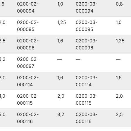
1,6
0200-02-
1,0
0200-03-
0,8
000094
000094
2,0
0200-02-
1,25
0200-03-
1,0
000095
000095
2,5
0200-02-
1,6
0200-03-
1,25
000096
000096
3,2
0200-02-
—
—
—
000097
2,0
0200-02-
1,6
0200-03-
1,6
000114
000114
4,0
0200-02-
2,0
0200-03-
2,0
000115
000115
5,0
0200-02-
3,2
0200-03-
2,5
000116
000116