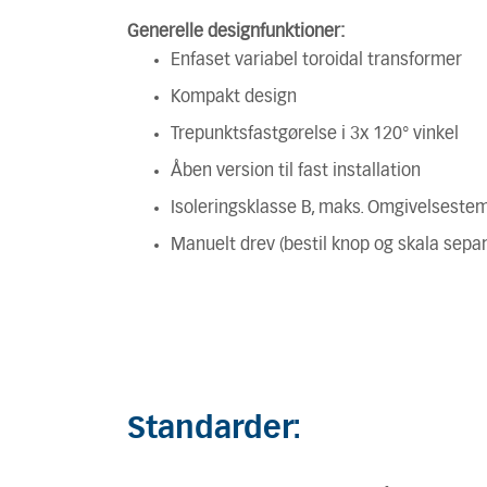
Generelle designfunktioner:
Enfaset variabel toroidal transformer
Kompakt design
Trepunktsfastgørelse i 3x 120° vinkel
Åben version til fast installation
Isoleringsklasse B, maks. Omgivelsestem
Manuelt drev (bestil knop og skala separ
Standarder: