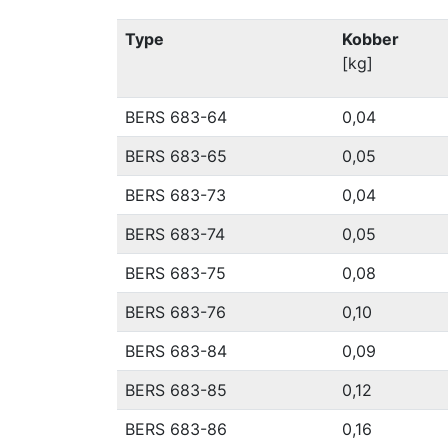
Type
Kobber
[kg]
BERS 683-64
0,04
BERS 683-65
0,05
BERS 683-73
0,04
BERS 683-74
0,05
BERS 683-75
0,08
BERS 683-76
0,10
BERS 683-84
0,09
BERS 683-85
0,12
BERS 683-86
0,16