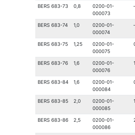
BERS 683-73
0,8
0200-01-
000073
BERS 683-74
1,0
0200-01-
000074
BERS 683-75
1,25
0200-01-
000075
BERS 683-76
1,6
0200-01-
000076
BERS 683-84
1,6
0200-01-
000084
BERS 683-85
2,0
0200-01-
000085
BERS 683-86
2,5
0200-01-
000086