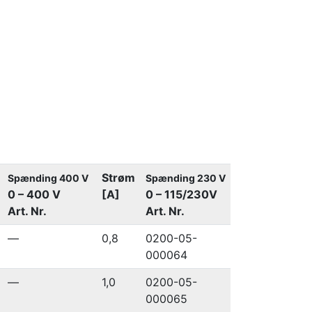
Strøm
Spænding 400 V
Spænding 230 V
0 – 400 V
[A]
0 – 115/230V
Art. Nr.
Art. Nr.
—
0,8
0200-05-
000064
—
1,0
0200-05-
000065