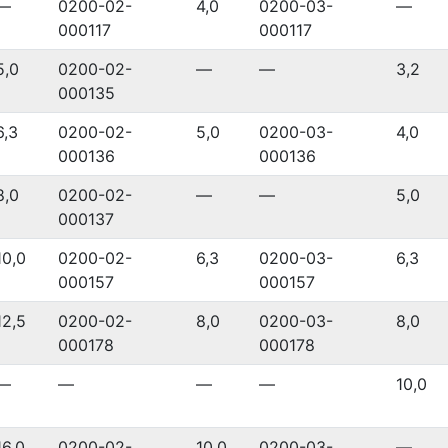
—
0200-02-
4,0
0200-03-
—
000117
000117
5,0
0200-02-
—
—
3,2
000135
6,3
0200-02-
5,0
0200-03-
4,0
000136
000136
8,0
0200-02-
—
—
5,0
000137
10,0
0200-02-
6,3
0200-03-
6,3
000157
000157
12,5
0200-02-
8,0
0200-03-
8,0
000178
000178
—
—
—
—
10,0
16,0
0200-02-
10,0
0200-03-
—