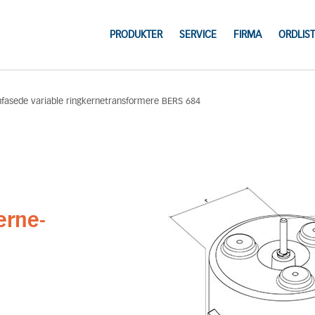
PRODUKTER
SERVICE
FIRMA
ORDLIST
nfasede variable ringkernetransformere BERS 684
erne-