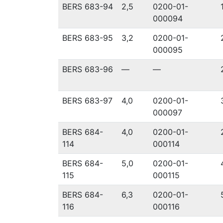
BERS 683-94
2,5
0200-01-
000094
BERS 683-95
3,2
0200-01-
000095
BERS 683-96
—
—
BERS 683-97
4,0
0200-01-
000097
BERS 684-
4,0
0200-01-
114
000114
BERS 684-
5,0
0200-01-
115
000115
BERS 684-
6,3
0200-01-
116
000116