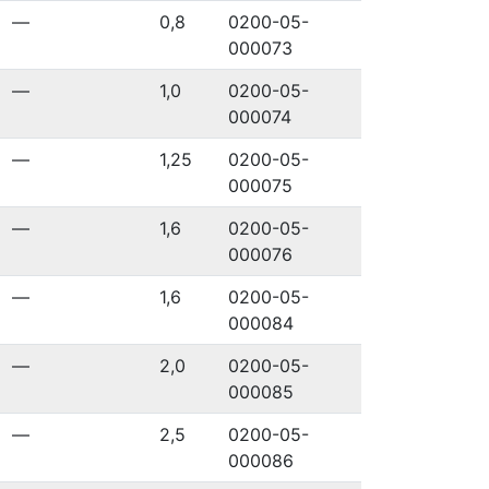
—
0,8
0200-05-
000073
—
1,0
0200-05-
000074
—
1,25
0200-05-
000075
—
1,6
0200-05-
000076
—
1,6
0200-05-
000084
—
2,0
0200-05-
000085
—
2,5
0200-05-
000086