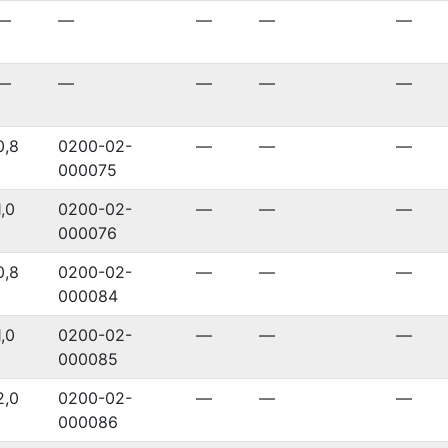
—
—
—
—
—
—
—
—
—
—
0,8
0200-02-
—
—
—
000075
1,0
0200-02-
—
—
—
000076
0,8
0200-02-
—
—
—
000084
1,0
0200-02-
—
—
—
000085
2,0
0200-02-
—
—
—
000086