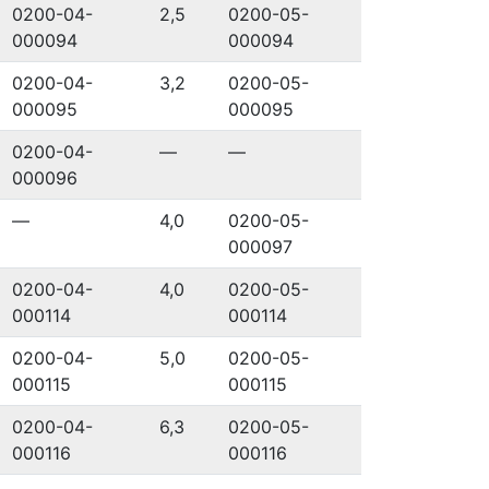
0200-04-
2,5
0200-05-
000094
000094
0200-04-
3,2
0200-05-
000095
000095
0200-04-
—
—
000096
—
4,0
0200-05-
000097
0200-04-
4,0
0200-05-
000114
000114
0200-04-
5,0
0200-05-
000115
000115
0200-04-
6,3
0200-05-
000116
000116