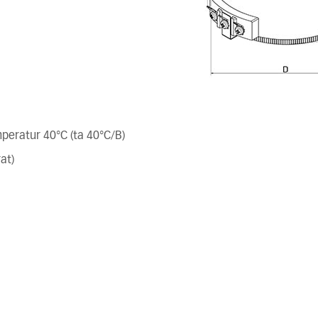
peratur 40°C (ta 40°C/B)
at)