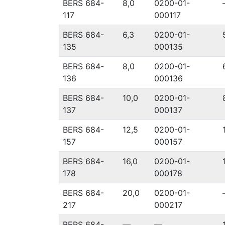
BERS 684-
8,0
0200-01-
117
000117
BERS 684-
6,3
0200-01-
135
000135
BERS 684-
8,0
0200-01-
136
000136
BERS 684-
10,0
0200-01-
137
000137
BERS 684-
12,5
0200-01-
157
000157
BERS 684-
16,0
0200-01-
178
000178
BERS 684-
20,0
0200-01-
217
000217
BERS 684-
—
—