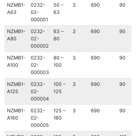
NZMB1-
0232-
50 –
3
690
90
2
A63
02-
63
000001
NZMB1-
0232-
63 –
3
690
90
2
A80
02-
80
000002
NZMB1-
0232-
80 –
3
690
90
2
A100
02-
100
000003
NZMB1-
0232-
100 –
3
690
90
2
A125
02-
125
000004
NZMB1-
0232-
125 –
3
690
90
2
A160
02-
160
000005