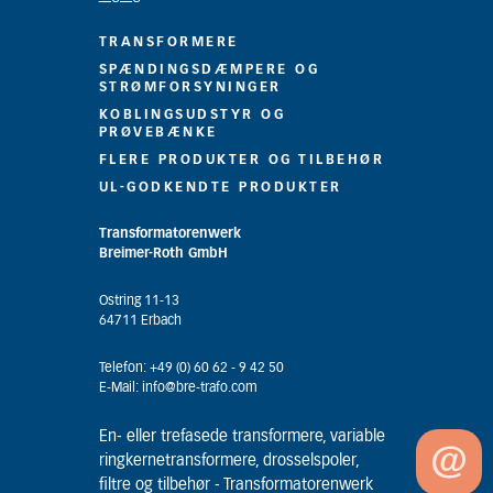
TRANSFORMERE
SPÆNDINGSDÆMPERE OG
STRØMFORSYNINGER
KOBLINGSUDSTYR OG
PRØVEBÆNKE
FLERE PRODUKTER OG TILBEHØR
UL-GODKENDTE PRODUKTER
Transformatorenwerk
Breimer-Roth GmbH
Ostring 11-13
64711 Erbach
Telefon: +49 (0) 60 62 - 9 42 50
E-Mail: info@bre-trafo.com
En- eller trefasede transformere, variable
ringkernetransformere, drosselspoler,
filtre og tilbehør - Transformatorenwerk