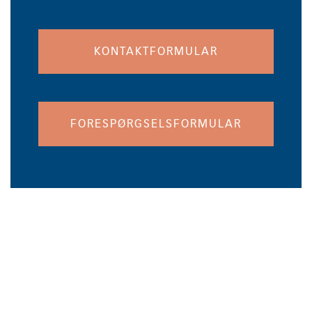
KONTAKTFORMULAR
FORESPØRGSELSFORMULAR