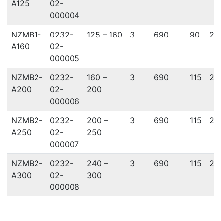
A125
02-
000004
NZMB1-
0232-
125 – 160
3
690
90
26
A160
02-
000005
NZMB2-
0232-
160 –
3
690
115
27
A200
02-
200
000006
NZMB2-
0232-
200 –
3
690
115
27
A250
02-
250
000007
NZMB2-
0232-
240 –
3
690
115
27
A300
02-
300
000008