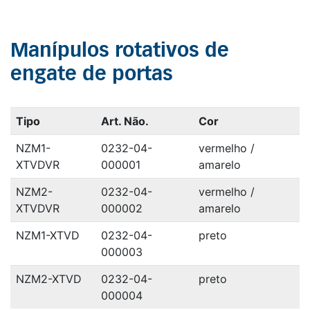
Manípulos rotativos de
engate de portas
Tipo
Art. Não.
Cor
NZM1-
0232-04-
vermelho /
XTVDVR
000001
amarelo
NZM2-
0232-04-
vermelho /
XTVDVR
000002
amarelo
NZM1-XTVD
0232-04-
preto
000003
NZM2-XTVD
0232-04-
preto
000004