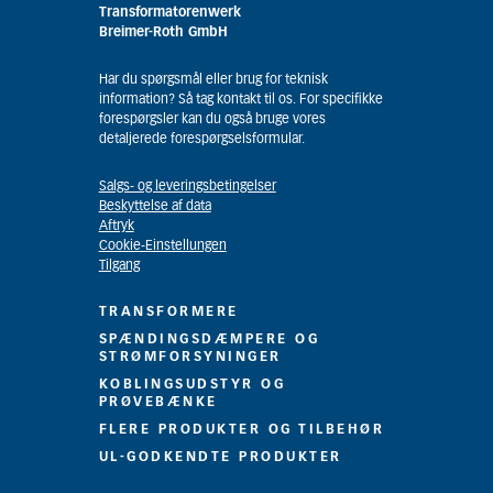
Transformatorenwerk
Breimer-Roth GmbH
Har du spørgsmål eller brug for teknisk
information? Så tag kontakt til os. For specifikke
forespørgsler kan du også bruge vores
detaljerede forespørgselsformular.
Salgs- og leveringsbetingelser
Beskyttelse af data
Aftryk
Cookie-Einstellungen
Tilgang
TRANSFORMERE
SPÆNDINGSDÆMPERE OG
STRØMFORSYNINGER
KOBLINGSUDSTYR OG
PRØVEBÆNKE
FLERE PRODUKTER OG TILBEHØR
UL-GODKENDTE PRODUKTER