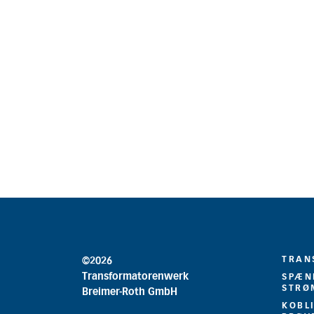
TRAN
©2026
Transformatorenwerk
SPÆN
STRØ
Breimer-Roth GmbH
KOBL