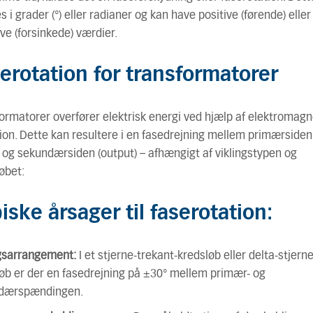
s i grader (°) eller radianer og kan have positive (førende) eller
ve (forsinkede) værdier.
erotation for transformatorer
ormatorer overfører elektrisk energi ved hjælp af elektromagn
ion. Dette kan resultere i en fasedrejning mellem primærsiden
) og sekundærsiden (output) – afhængigt af viklingstypen og
øbet:
iske årsager til faserotation:
ngsarrangement:
I et stjerne-trekant-kredsløb eller delta-stjerne
øb er der en fasedrejning på ±30° mellem primær- og
dærspændingen.