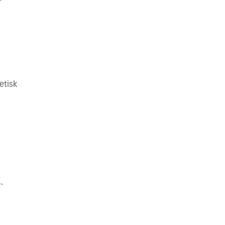
etisk
-