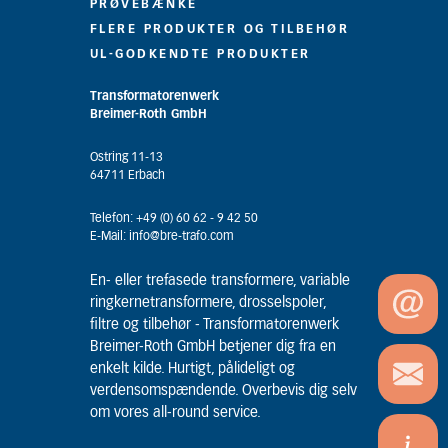
PRØVEBÆNKE
FLERE PRODUKTER OG TILBEHØR
UL-GODKENDTE PRODUKTER
Transformatorenwerk
Breimer-Roth GmbH
Ostring 11-13
64711 Erbach
Telefon: +49 (0) 60 62 - 9 42 50
E-Mail: info@bre-trafo.com
En- eller trefasede transformere, variable
ringkernetransformere, drosselspoler,
filtre og tilbehør - Transformatorenwerk
Breimer-Roth GmbH betjener dig fra en
enkelt kilde. Hurtigt, pålideligt og
verdensomspændende. Overbevis dig selv
om vores all-round service.