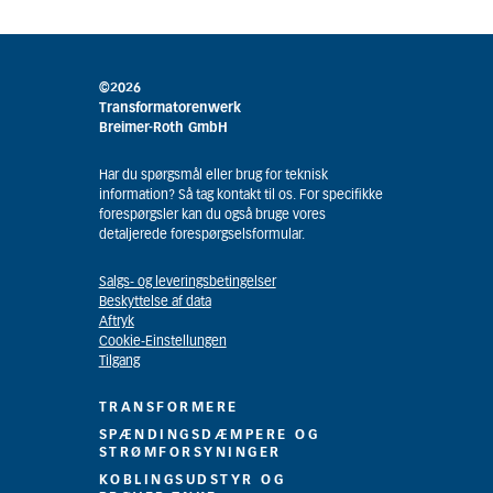
©2026
Transformatorenwerk
Breimer-Roth GmbH
Har du spørgsmål eller brug for teknisk
information? Så tag kontakt til os. For specifikke
forespørgsler kan du også bruge vores
detaljerede forespørgselsformular.
Salgs- og leveringsbetingelser
Beskyttelse af data
Aftryk
Cookie-Einstellungen
Tilgang
TRANSFORMERE
SPÆNDINGSDÆMPERE OG
STRØMFORSYNINGER
KOBLINGSUDSTYR OG