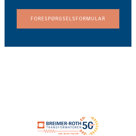
FORESPØRGSELSFORMULAR