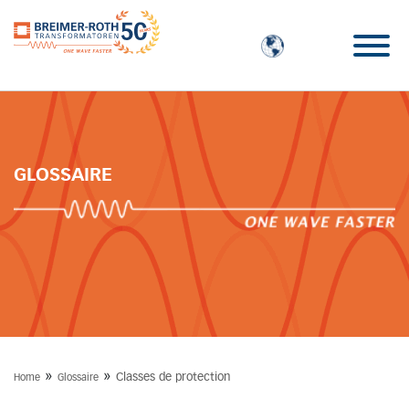
GLOSSAIRE
»
»
Classes de protection
Home
Glossaire