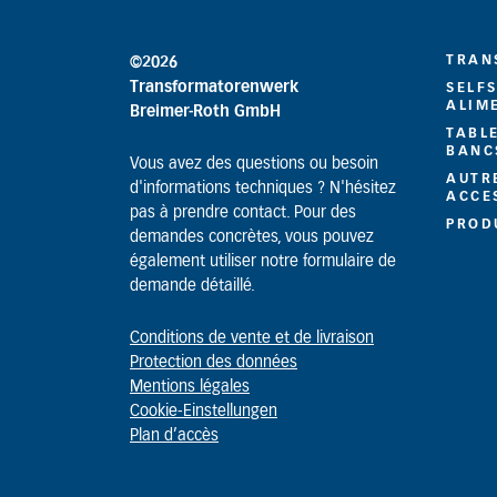
TRAN
©2026
Transformatorenwerk
SELF
ALIM
Breimer-Roth GmbH
TABL
BANC
Vous avez des questions ou besoin
AUTR
d'informations techniques ? N'hésitez
ACCE
pas à prendre contact. Pour des
PROD
demandes concrètes, vous pouvez
également utiliser notre formulaire de
demande détaillé.
Conditions de vente et de livraison
Protection des données
Mentions légales
Cookie-Einstellungen
Plan d’accès