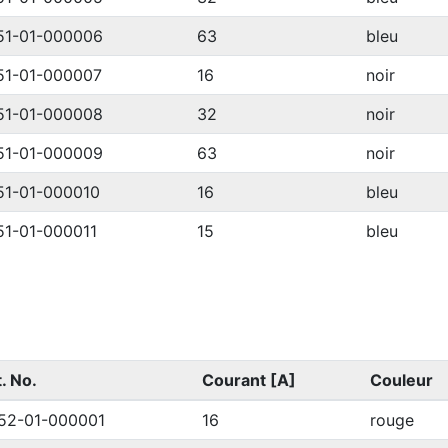
51-01-000006
63
bleu
51-01-000007
16
noir
51-01-000008
32
noir
51-01-000009
63
noir
51-01-000010
16
bleu
51-01-000011
15
bleu
. No.
Courant [A]
Couleur
52-01-000001
16
rouge