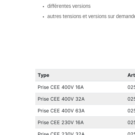
différentes versions
autres tensions et versions sur demand
Type
Art
Prise CEE 400V 16A
02
Prise CEE 400V 32A
02
Prise CEE 400V 63A
02
Prise CEE 230V 16A
02
Prise CEE 230V 32A
02