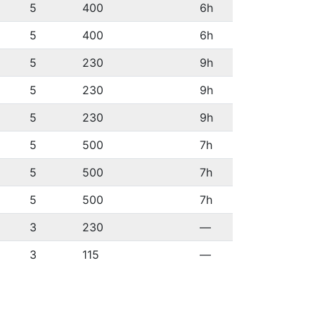
5
400
6h
5
400
6h
5
230
9h
5
230
9h
5
230
9h
5
500
7h
5
500
7h
5
500
7h
3
230
—
3
115
—