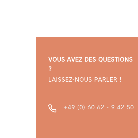
VOUS AVEZ DES QUESTIONS
?
LAISSEZ-NOUS PARLER !
+49 (0) 60 62 - 9 42 50