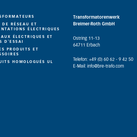
SFORMATEURS
Transformatorenwerk
Breimer-Roth GmbH
S DE RÉSEAU ET
ENTATIONS ÉLECTRIQUES
EAUX ÉLECTRIQUES ET
Ostring 11-13
S D'ESSAI
64711 Erbach
ES PRODUITS ET
SSOIRES
Telefon: +49 (0) 60 62 - 9 42 50
UITS HOMOLOGUÉS UL
E-Mail: info@bre-trafo.com