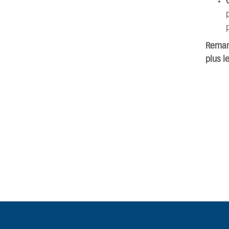
Remar
plus l