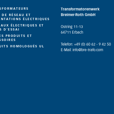
SFORMATEURS
Transformatorenwerk
Breimer-Roth GmbH
S DE RÉSEAU ET
ENTATIONS ÉLECTRIQUES
EAUX ÉLECTRIQUES ET
Ostring 11-13
S D'ESSAI
64711 Erbach
ES PRODUITS ET
SSOIRES
Telefon: +49 (0) 60 62 - 9 42 50
UITS HOMOLOGUÉS UL
E-Mail: info@bre-trafo.com