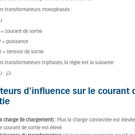
les transformateurs monophasés :
 U
I = courant de sortie
P = puissance
U = tension de sortie
es transformateurs triphasés, la règle est la suivante
 U : √3
teurs d’influence sur le courant 
tie
la charge (le chargement) :
Plus la charge connectée est élevée
le courant de sortie est élevé.