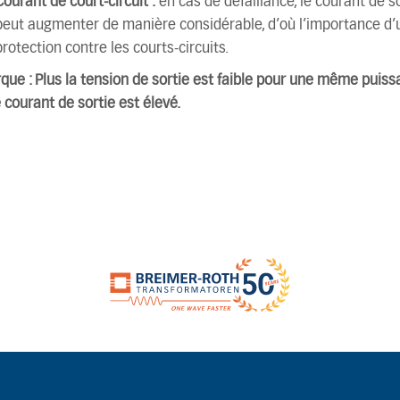
Courant de court-circuit :
en cas de défaillance, le courant de s
peut augmenter de manière considérable, d’où l’importance d’
protection contre les courts-circuits.
que :
Plus la tension de sortie est faible pour une même puiss
e courant de sortie est élevé.