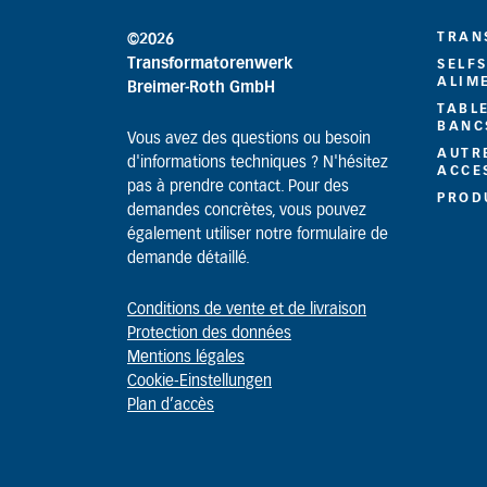
TRAN
©2026
Transformatorenwerk
SELF
ALIM
Breimer-Roth GmbH
TABL
BANC
Vous avez des questions ou besoin
AUTR
d'informations techniques ? N'hésitez
ACCE
pas à prendre contact. Pour des
PROD
demandes concrètes, vous pouvez
également utiliser notre formulaire de
demande détaillé.
Conditions de vente et de livraison
Protection des données
Mentions légales
Cookie-Einstellungen
Plan d’accès