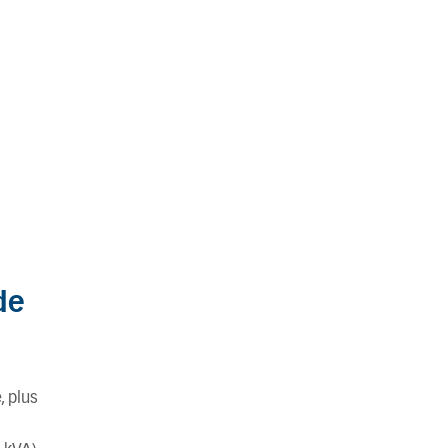
de
, plus