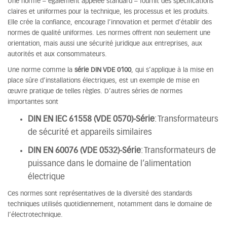
Une norme – également appelée standard – fournit des spécifications
claires et uniformes pour la technique, les processus et les produits.
Elle crée la confiance, encourage l’innovation et permet d’établir des
normes de qualité uniformes. Les normes offrent non seulement une
orientation, mais aussi une sécurité juridique aux entreprises, aux
autorités et aux consommateurs.
Une norme comme la
série DIN VDE 0100
, qui s’applique à la mise en
place sûre d’installations électriques, est un exemple de mise en
œuvre pratique de telles règles. D’autres séries de normes
importantes sont
DIN EN IEC 61558 (VDE 0570)-Série
: Transformateurs
de sécurité et appareils similaires
DIN EN 60076 (VDE 0532)-Série
: Transformateurs de
puissance dans le domaine de l’alimentation
électrique
Ces normes sont représentatives de la diversité des standards
techniques utilisés quotidiennement, notamment dans le domaine de
l’électrotechnique.