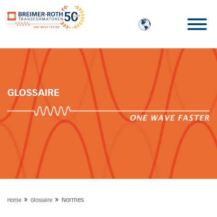
GLOSSAIRE
»
»
Normes
Home
Glossaire