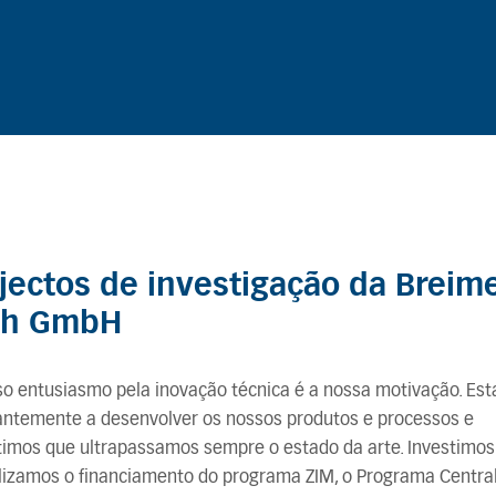
jectos de investigação da Breime
th GmbH
so entusiasmo pela inovação técnica é a nossa motivação. Es
antemente a desenvolver os nossos produtos e processos e
timos que ultrapassamos sempre o estado da arte. Investimos
ilizamos o financiamento do programa ZIM, o Programa Centra