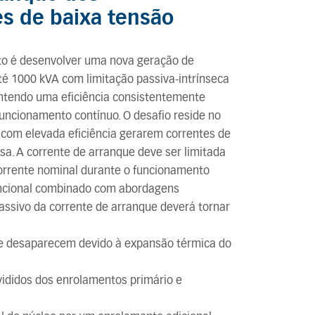
s de baixa tensão
sto é desenvolver uma nova geração de
té 1000 kVA com limitação passiva-intrínseca
ntendo uma eficiência consistentemente
uncionamento contínuo. O desafio reside no
 com elevada eficiência gerarem correntes de
sa. A corrente de arranque deve ser limitada
orrente nominal durante o funcionamento
uncional combinado com abordagens
assivo da corrente de arranque deverá tornar
ue desaparecem devido à expansão térmica do
ivididos dos enrolamentos primário e