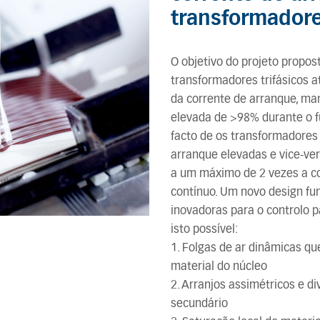
transformadore
O objetivo do projeto propo
transformadores trifásicos a
da corrente de arranque, ma
elevada de >98% durante o f
facto de os transformadores
arranque elevadas e vice-ver
a um máximo de 2 vezes a c
contínuo. Um novo design f
inovadoras para o controlo p
isto possível:
1. Folgas de ar dinâmicas q
material do núcleo
2. Arranjos assimétricos e d
secundário