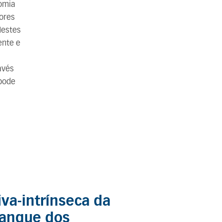
nomia
dores
Nestes
ente e
avés
 pode
iva-intrínseca da
ranque dos