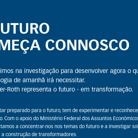
FUTURO
MEÇA CONNOSCO
timos na investigação para desenvolver agora o q
logia de amanhã irá necessitar.
er-Roth representa o futuro - em transformação.
tar preparado para o futuro, tem de experimentar e reconhecer
. Com o apoio do Ministério Federal dos Assuntos Económico
stamos a concentrar-nos nos temas do futuro e a investigar s
 a construção de transformadores.