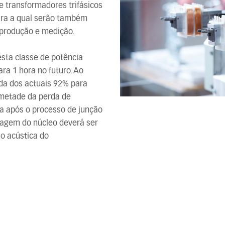
e transformadores trifásicos
para a qual serão também
 produção e medição.
sta classe de potência
ara 1 hora no futuro. Ao
da dos actuais 92% para
metade da perda de
ta após o processo de junção
tagem do núcleo deverá ser
ão acústica do