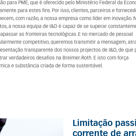
ão para PME, que é oferecido pelo Ministério Federal da Eco
amente para estes fins. Por isso, clientes, parceiros e fornece
hecem, com razão, a nossa empresa como líder em inovação. 
tos, a nossa equipa de I&D é capaz de se superar constantem
rapassar as fronteiras tecnológicas. E no mercado de pessoal
cularmente competitivo, queremos transmitir a mensagem, atr
esentação transparente dos nossos projectos de I&D, de que
rar verdadeiros desafios na Breimer-Roth. E isto com força
ica e substância criada de forma sustentável.
Limitação pass
corrente de ar