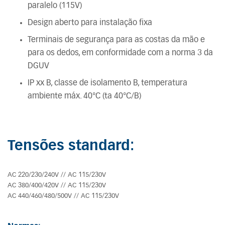
paralelo (115V)
Design aberto para instalação fixa
Terminais de segurança para as costas da mão e
para os dedos, em conformidade com a norma 3 da
DGUV
IP xx B, classe de isolamento B, temperatura
ambiente máx. 40°C (ta 40°C/B)
Tensões standard:
AC 220/230/240V // AC 115/230V
AC 380/400/420V // AC 115/230V
AC 440/460/480/500V // AC 115/230V