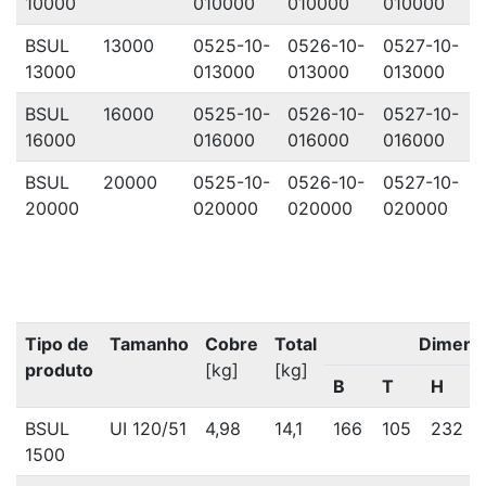
10000
010000
010000
010000
BSUL
13000
0525-10-
0526-10-
0527-10-
13000
013000
013000
013000
BSUL
16000
0525-10-
0526-10-
0527-10-
16000
016000
016000
016000
BSUL
20000
0525-10-
0526-10-
0527-10-
20000
020000
020000
020000
Tipo de
Tamanho
Cobre
Total
Dimens
produto
[kg]
[kg]
B
T
H
BSUL
UI 120/51
4,98
14,1
166
105
232
1500