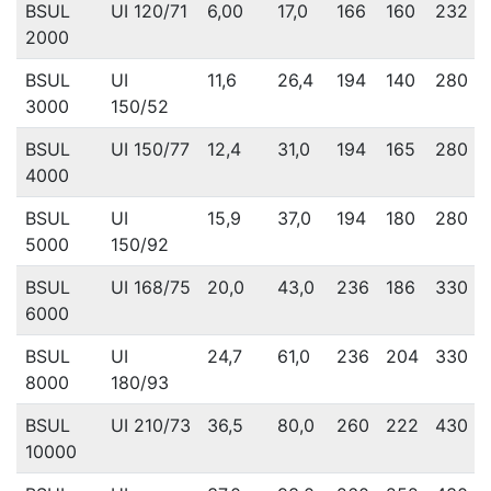
BSUL
UI 120/71
6,00
17,0
166
160
232
2000
BSUL
UI
11,6
26,4
194
140
280
3000
150/52
BSUL
UI 150/77
12,4
31,0
194
165
280
4000
BSUL
UI
15,9
37,0
194
180
280
5000
150/92
BSUL
UI 168/75
20,0
43,0
236
186
330
6000
BSUL
UI
24,7
61,0
236
204
330
8000
180/93
BSUL
UI 210/73
36,5
80,0
260
222
430
10000