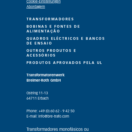
Cookie-Einstellungen
Abordagem
TRANSFORMADORES
BOBINAS E FONTES DE
ALIMENTAÇÃO
QUADROS ELÉCTRICOS E BANCOS
DE ENSAIO
OUTROS PRODUTOS E
ACESSÓRIOS
PRODUTOS APROVADOS PELA UL
Transformatorenwerk
Breimer-Roth GmbH
Ostring 11-13
64711 Erbach
Phone: +49 (0) 60 62 - 9 42 50
E-mail: info@bre-trafo.com
Transformadores monofásicos ou