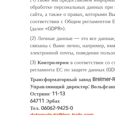
(1) Ниже мы предоставляем информа
обработке персональных данных при
сайта, а также о правах, которыми Вы
соответствии с Общим регламентом 
(далее «GDPR»).
(2) Личные данные — это все данные
связаны с Вами лично, например, имя,
электронной почты, поведение пользо
(3)
Контролером
в соответствии со с
регламента ЕС по защите данных (GD
Трансформаторный завод Breimer-
Управляющий директор: Вольфган
Остринг 11-13
64711 Эрбах
Тел. 06062-9425-0