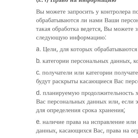
(2.1) Право на информацию
Вы можете запросить у контролера п
обрабатываются ли нами Ваши персо
такая обработка ведется, Вы можете 
следующую информацию:
a. Цели, для которых обрабатываютс
b. категории персональных данных, к
c. получатели или категории получат
будут раскрыты касающиеся Вас перс
d. планируемую продолжительность 
Вас персональных данных или, если 
для определения срока хранения;
e. наличие права на исправление или
данных, касающихся Вас, права на о