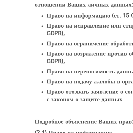
отношении Ваших личных данных
Право на информацию (ст. 15 
Право на исправление или стир
GDPR),
Право на ограничение обработк
Право на возражение против об
GDPR),
Право на переносимость данных
Право на подачу жалобы в орг
Право отозвать заявление о со
с законом о защите данных
Подробное объяснение Ваших прав