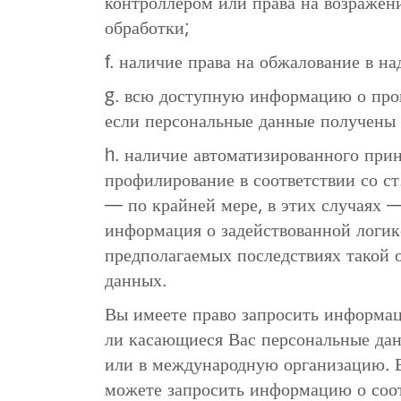
контроллером или права на возражен
обработки;
f. наличие права на обжалование в на
g. всю доступную информацию о про
если персональные данные получены 
h. наличие автоматизированного при
профилирование в соответствии со ст.
— по крайней мере, в этих случаях 
информация о задействованной логик
предполагаемых последствиях такой 
данных.
Вы имеете право запросить информац
ли касающиеся Вас персональные дан
или в международную организацию. 
можете запросить информацию о соо