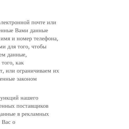
 электронной почте или
ленные Вами данные
 имя и номер телефона,
ми для того, чтобы
ем данные,
 того, как
т, или ограничиваем их
ленные законом
функций нашего
енных поставщиков
данные в рекламных
 Вас о