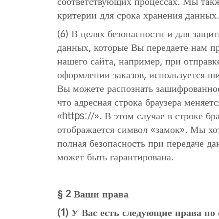
соответствующих процессах. Мы так
критерии для срока хранения данных
(6) В целях безопасности и для защ
данных, которые Вы передаете нам п
нашего сайта, например, при отправк
оформлении заказов, используется ш
Вы можете распознать зашифрованное
что адресная строка браузера меняется
«https://». В этом случае в строке бр
отображается символ «замок». Мы хо
полная безопасность при передаче да
может быть гарантирована.
§ 2 Ваши права
(1) У Вас есть следующие права п