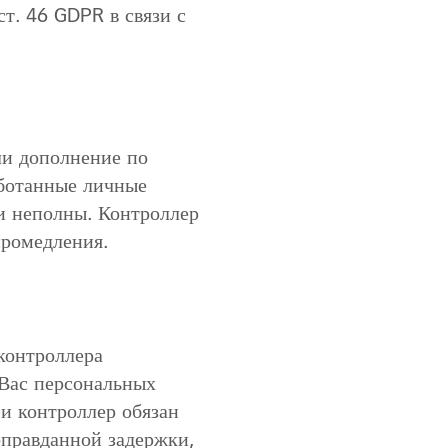
ст. 46 GDPR в связи с
ли дополнение по
аботанные личные
и неполны. Контроллер
промедления.
 контроллера
 Вас персональных
и контроллер обязан
оправданной задержки,