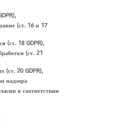
:
GDPR),
ание (ст. 16 и 17
и (ст. 18 GDPR),
работки (ст. 21
 (ст. 20 GDPR),
ан надзора
гласии в соответствии
: