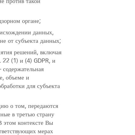
ие против такой
дзорном органе;
исхождении данных,
не от субъекта данных;
нятия решений, включая
 22 (1) и (4) GDPR, и
— содержательная
е, объеме и
обработки для субъекта
ию о том, передаются
ные в третью страну
В этом контексте Вы
тветствующих мерах