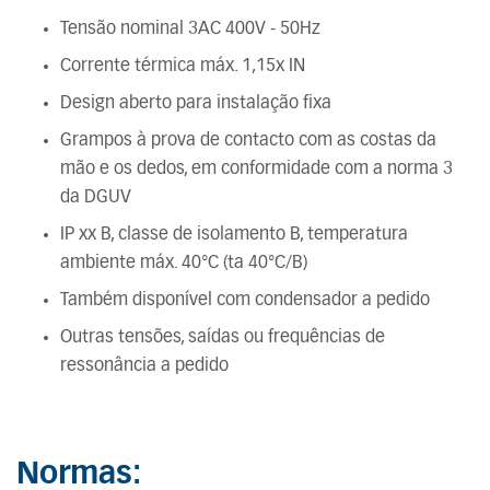
Tensão nominal 3AC 400V - 50Hz
Corrente térmica máx. 1,15x IN
Design aberto para instalação fixa
Grampos à prova de contacto com as costas da
mão e os dedos, em conformidade com a norma 3
da DGUV
IP xx B, classe de isolamento B, temperatura
ambiente máx. 40°C (ta 40°C/B)
Também disponível com condensador a pedido
Outras tensões, saídas ou frequências de
ressonância a pedido
Normas: