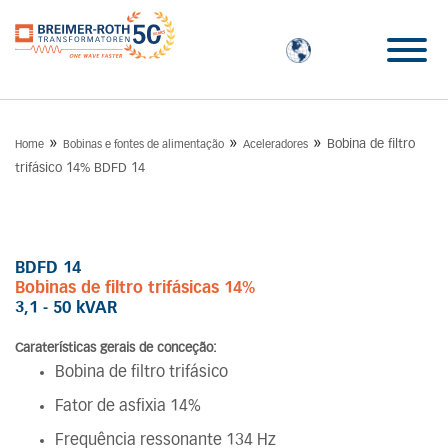
»
»
»
Bobina de filtro
Home
Bobinas e fontes de alimentação
Aceleradores
trifásico 14% BDFD 14
BDFD 14
Bobinas de filtro trifásicas 14%
3,1 - 50 kVAR
Caraterísticas gerais de conceção:
Bobina de filtro trifásico
Fator de asfixia 14%
Frequência ressonante 134 Hz