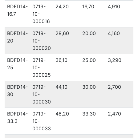
BDFD14-
0719-
24,20
16,70
4,910
16.7
10-
000016
BDFD14-
0719-
28,60
20,00
4,160
20
10-
000020
BDFD14-
0719-
36,10
25,00
3,290
25
10-
000025
BDFD14-
0719-
44,10
30,00
2,700
30
10-
000030
BDFD14-
0719-
48,20
33,30
2,470
33.3
10-
000033