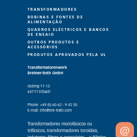
TRANSFORMADORES
BOBINAS E FONTES DE
ALIMENTAÇÃO
QUADROS ELÉCTRICOS E BANCOS
DE ENSAIO
OUTROS PRODUTOS E
ACESSÓRIOS
PRODUTOS APROVADOS PELA UL
Transformatorenwerk
Breimer-Roth GmbH
Ostring 11-13
64711 Erbach
Phone: +49 (0) 60 62 - 9 42 50
E-mail: info@bre-trafo.com
Transformadores monofásicos ou
trifásicos, transformadores toroidais,