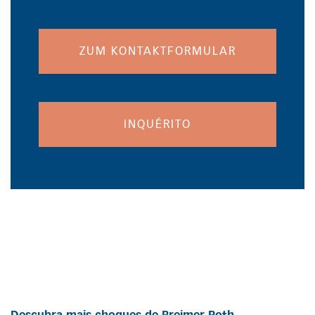
ZUM KONTAKTFORMULAR
INQUÉRITO