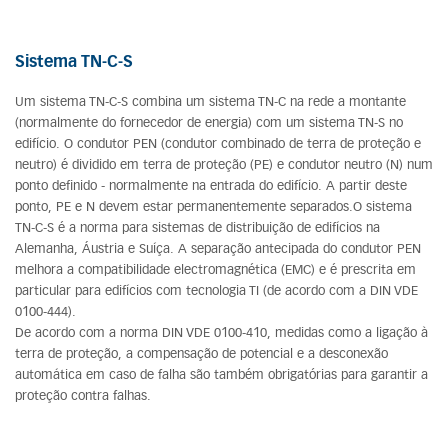
Sistema TN-C-S
Um sistema TN-C-S combina um sistema TN-C na rede a montante
(normalmente do fornecedor de energia) com um sistema TN-S no
edifício. O condutor PEN (condutor combinado de terra de proteção e
neutro) é dividido em terra de proteção (PE) e condutor neutro (N) num
ponto definido - normalmente na entrada do edifício. A partir deste
ponto, PE e N devem estar permanentemente separados.O sistema
TN-C-S é a norma para sistemas de distribuição de edifícios na
Alemanha, Áustria e Suíça. A separação antecipada do condutor PEN
melhora a compatibilidade electromagnética (EMC) e é prescrita em
particular para edifícios com tecnologia TI (de acordo com a DIN VDE
0100-444).
De acordo com a norma DIN VDE 0100-410, medidas como a ligação à
terra de proteção, a compensação de potencial e a desconexão
automática em caso de falha são também obrigatórias para garantir a
proteção contra falhas.