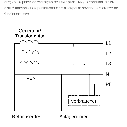
antigos. A partir da transição de TN-C para TN-S, o condutor neutro
azul é adicionado separadamente e transporta sozinho a corrente de
funcionamento.