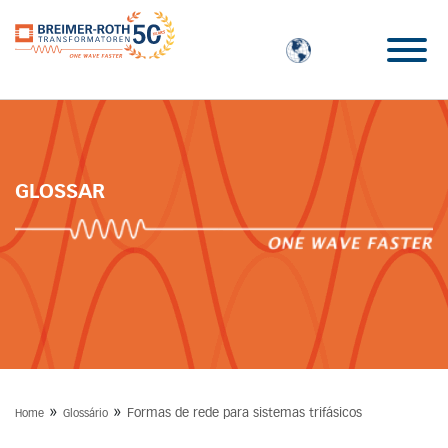
GLOSSAR
»
»
Formas de rede para sistemas trifásicos
Home
Glossário