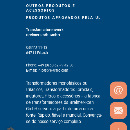
OUTROS PRODUTOS E
ACESSÓRIOS
PRODUTOS APROVADOS PELA UL
Transformatorenwerk
Breimer-Roth GmbH
Ostring 11-13
64711 Erbach
Phone: +49 (0) 60 62 - 9 42 50
E-mail: info@bre-trafo.com
Transformadores monofásicos ou
trifásicos, transformadores toroidais,
indutores, filtros e acessórios – a fábrica
de transformadores da Breimer-Roth
GmbH serve-o a partir de uma única
fonte. Rápido, fiável e mundial. Convença-
se do nosso serviço completo.