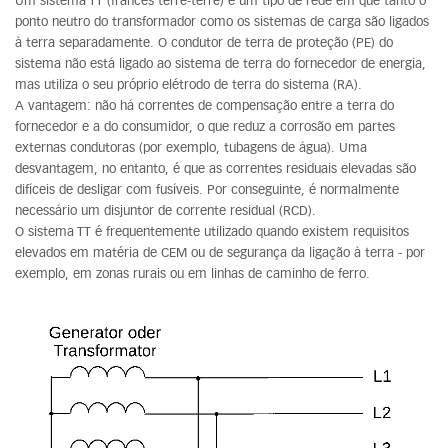
Um sistema TT (francês terre-terre) é um tipo de rede em que tanto o
ponto neutro do transformador como os sistemas de carga são ligados
à terra separadamente. O condutor de terra de proteção (PE) do
sistema não está ligado ao sistema de terra do fornecedor de energia,
mas utiliza o seu próprio elétrodo de terra do sistema (RA).
A vantagem: não há correntes de compensação entre a terra do
fornecedor e a do consumidor, o que reduz a corrosão em partes
externas condutoras (por exemplo, tubagens de água). Uma
desvantagem, no entanto, é que as correntes residuais elevadas são
difíceis de desligar com fusíveis. Por conseguinte, é normalmente
necessário um disjuntor de corrente residual (RCD).
O sistema TT é frequentemente utilizado quando existem requisitos
elevados em matéria de CEM ou de segurança da ligação à terra - por
exemplo, em zonas rurais ou em linhas de caminho de ferro.