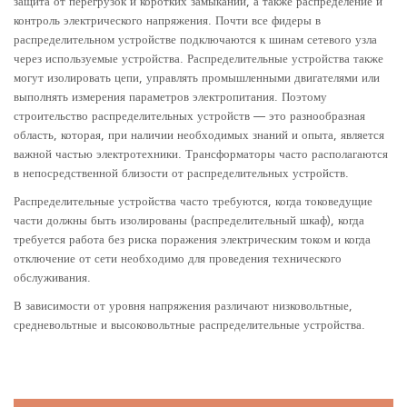
защита от перегрузок и коротких замыканий, а также распределение и
контроль электрического напряжения. Почти все фидеры в
распределительном устройстве подключаются к шинам сетевого узла
через используемые устройства. Распределительные устройства также
могут изолировать цепи, управлять промышленными двигателями или
выполнять измерения параметров электропитания. Поэтому
строительство распределительных устройств — это разнообразная
область, которая, при наличии необходимых знаний и опыта, является
важной частью электротехники. Трансформаторы часто располагаются
в непосредственной близости от распределительных устройств.
Распределительные устройства часто требуются, когда токоведущие
части должны быть изолированы (распределительный шкаф), когда
требуется работа без риска поражения электрическим током и когда
отключение от сети необходимо для проведения технического
обслуживания.
В зависимости от уровня напряжения различают низковольтные,
средневольтные и высоковольтные распределительные устройства.