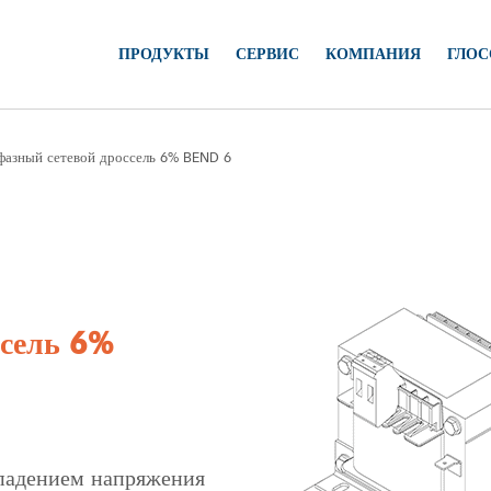
ПРОДУКТЫ
СЕРВИС
КОМПАНИЯ
ГЛОС
азный сетевой дроссель 6% BEND 6
ссель 6%
 падением напряжения