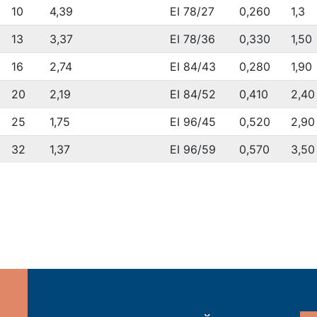
10
4,39
EI 78/27
0,260
1,3
13
3,37
EI 78/36
0,330
1,50
16
2,74
EI 84/43
0,280
1,90
20
2,19
EI 84/52
0,410
2,40
25
1,75
EI 96/45
0,520
2,90
32
1,37
EI 96/59
0,570
3,50