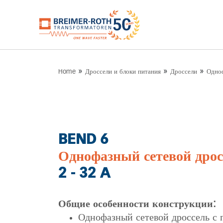
»
»
»
Home
Дроссели и блоки питания
Дроссели
Одноф
BEND 6
Однофазный сетевой дро
2 - 32 A
Общие особенности конструкции:
Однофазный сетевой дроссель с