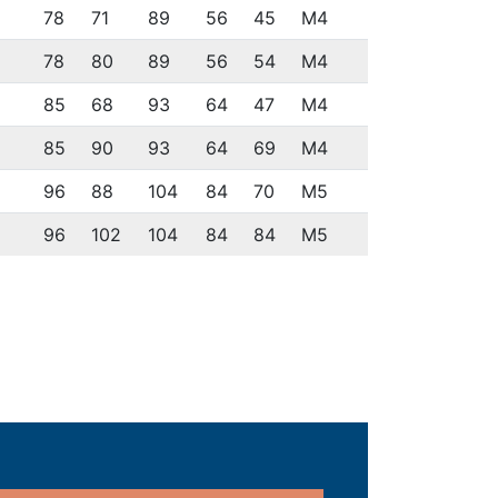
78
71
89
56
45
M4
78
80
89
56
54
M4
85
68
93
64
47
M4
85
90
93
64
69
M4
96
88
104
84
70
M5
96
102
104
84
84
M5