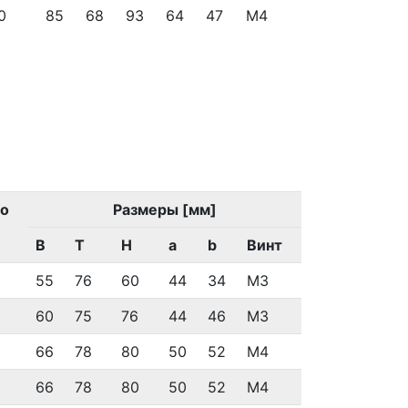
0
85
68
93
64
47
M4
го
Размеры [мм]
B
T
H
a
b
Винт
55
76
60
44
34
M3
60
75
76
44
46
M3
66
78
80
50
52
M4
66
78
80
50
52
M4