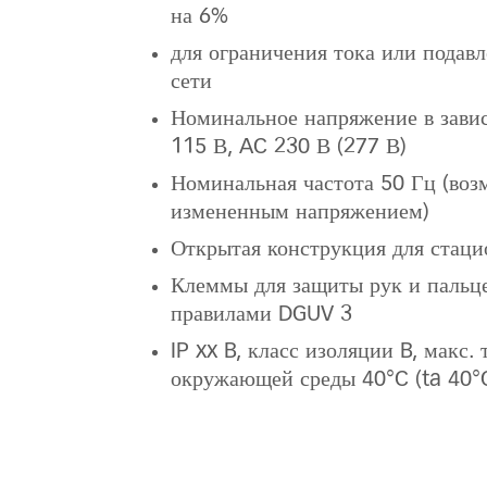
на 6%
для ограничения тока или подавл
сети
Номинальное напряжение в завис
115 В, AC 230 В (277 В)
Номинальная частота 50 Гц (воз
измененным напряжением)
Открытая конструкция для стаци
Клеммы для защиты рук и пальце
правилами DGUV 3
IP xx B, класс изоляции B, макс.
окружающей среды 40°C (ta 40°