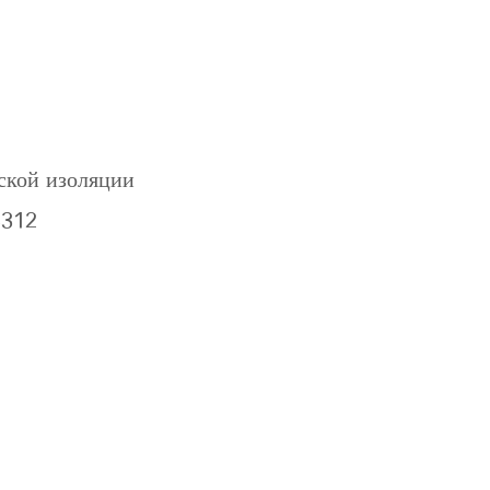
ской изоляции
5312