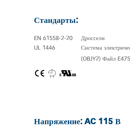
Стандарты:
EN 61558-2-20
Дроссели
UL 1446
Система электриче
(OBJY2) Файл E47
Напряжение: AC 115 В