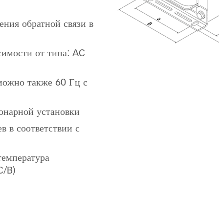
ения обратной связи в
имости от типа: AC
можно также 60 Гц с
онарной установки
в в соответствии с
 температура
C/B)