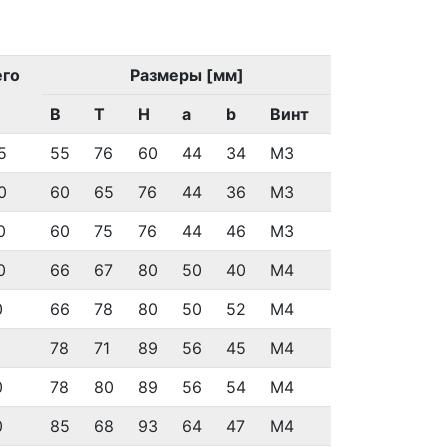
его
Размеры [мм]
]
B
T
H
a
b
Винт
5
55
76
60
44
34
M3
0
60
65
76
44
36
M3
0
60
75
76
44
46
M3
0
66
67
80
50
40
M4
0
66
78
80
50
52
M4
78
71
89
56
45
M4
0
78
80
89
56
54
M4
0
85
68
93
64
47
M4