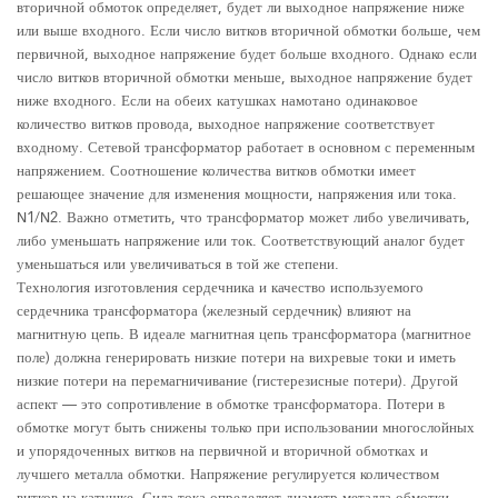
вторичной обмоток определяет, будет ли выходное напряжение ниже
или выше входного. Если число витков вторичной обмотки больше, чем
первичной, выходное напряжение будет больше входного. Однако если
число витков вторичной обмотки меньше, выходное напряжение будет
ниже входного. Если на обеих катушках намотано одинаковое
количество витков провода, выходное напряжение соответствует
входному. Сетевой трансформатор работает в основном с переменным
напряжением. Соотношение количества витков обмотки имеет
решающее значение для изменения мощности, напряжения или тока.
N1/N2. Важно отметить, что трансформатор может либо увеличивать,
либо уменьшать напряжение или ток. Соответствующий аналог будет
уменьшаться или увеличиваться в той же степени.
Технология изготовления сердечника и качество используемого
сердечника трансформатора (железный сердечник) влияют на
магнитную цепь. В идеале магнитная цепь трансформатора (магнитное
поле) должна генерировать низкие потери на вихревые токи и иметь
низкие потери на перемагничивание (гистерезисные потери). Другой
аспект — это сопротивление в обмотке трансформатора. Потери в
обмотке могут быть снижены только при использовании многослойных
и упорядоченных витков на первичной и вторичной обмотках и
лучшего металла обмотки. Напряжение регулируется количеством