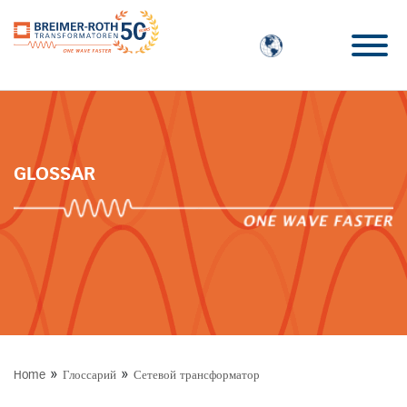
GLOSSAR
»
»
Home
Глоссарий
Сетевой трансформатор