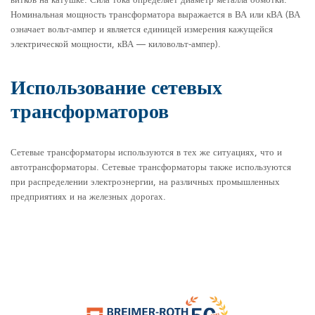
витков на катушке. Сила тока определяет диаметр металла обмотки.
Номинальная мощность трансформатора выражается в ВА или кВА (ВА
означает вольт-ампер и является единицей измерения кажущейся
электрической мощности, кВА — киловольт-ампер).
Использование сетевых
трансформаторов
Сетевые трансформаторы используются в тех же ситуациях, что и
автотрансформаторы. Сетевые трансформаторы также используются
при распределении электроэнергии, на различных промышленных
предприятиях и на железных дорогах.