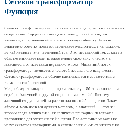
Сетевой трансформатор
Функция
Сетевой трансформатор состоит из магнитной цепи, которая называется
сердечником. Сердечник имеет две токоведущие обмотки, так
называемую первичную обмотку и вторичную обмотку. Если на
первичную обмотку подается переменное электрическое напряжение,
по ней начинает течь переменный ток. Этот переменный ток создает в
обмотке магнитное поле, которое меняет свою силу и частоту в
зависимости от источника переменного тока. Магнитный поток
трансформатора изменяется с частотой переменного напряжения.
Сетевые трансформаторы обычно наматываются в соответствии с
гальванической развязкой.
Медь обладает наилучшей проводимостью с γ = 56, за исключением
серебра. Алюминий, с другой стороны, имеет γ = 36. Поэтому
алюминий следует за ней на расстоянии около 35 процентов. Таким
образом, медь является лучшим металлом, а алюминий — «только»
вторым среди технически и экономически пригодных материалов-
проводников для электрической энергии. Все остальные металлы не
могут считаться проводниками, а сплавы обычно имеют значительно