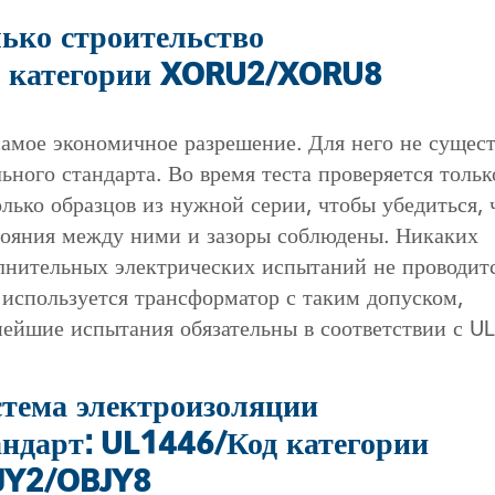
ько строительство
д категории XORU2/XORU8
самое экономичное разрешение. Для него не сущест
ьного стандарта. Во время теста проверяется тольк
олько образцов из нужной серии, чтобы убедиться, 
тояния между ними и зазоры соблюдены. Никаких
лнительных электрических испытаний не проводитс
 используется трансформатор с таким допуском,
нейшие испытания обязательны в соответствии с UL
тема электроизоляции
ндарт: UL1446/Код категории
JY2/OBJY8