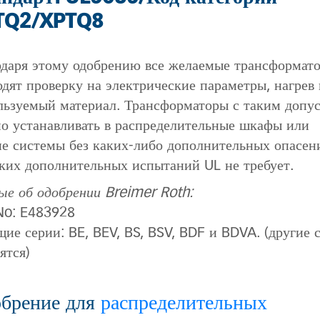
TQ2/XPTQ8
одаря этому одобрению все желаемые трансформат
одят проверку на электрические параметры, нагрев 
льзуемый материал. Трансформаторы с таким допу
о устанавливать в распределительные шкафы или
ие системы без каких-либо дополнительных опасен
ких дополнительных испытаний UL не требует.
ые об одобрении Breimer Roth:
 No: E483928
щие серии: BE, BEV, BS, BSV, BDF и BDVA. (другие 
ятся)
брение для
распределительных