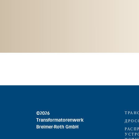
ТРАН
©2026
Transformatorenwerk
ДРОС
Breimer-Roth GmbH
РАСП
УСТР