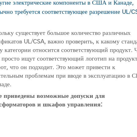
угие электрические компоненты в США и Канаде,
ычно требуется соответствующее разрешение UL/C
ольку существует большое количество различных
ификатов UL/CSA, важно проверить, к какому станд
ду категории относится соответствующий продукт. 
 просто ищут соответствующий логотип на продукт
ют, что он подходит. Это может привести к
ительным проблемам при вводе в эксплуатацию в
наде.
 приведены возможные допуски для
сформаторов и шкафов управления: