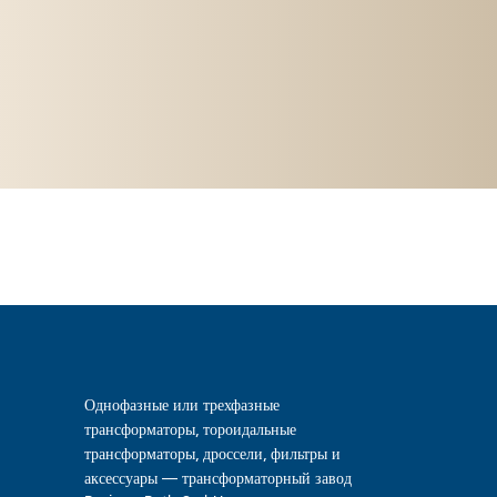
Однофазные или трехфазные
трансформаторы, тороидальные
трансформаторы, дроссели, фильтры и
аксессуары — трансформаторный завод