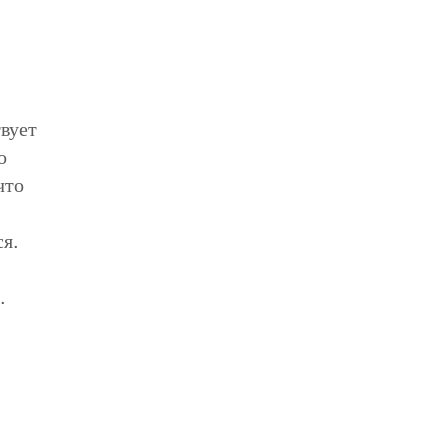
вует
о
что
я.
.